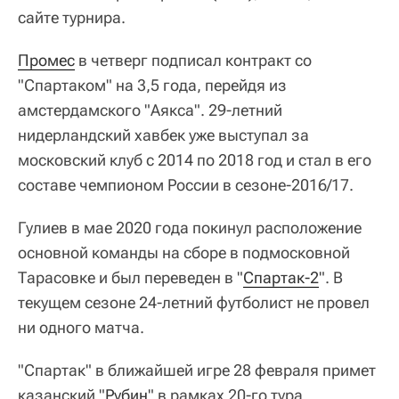
сайте турнира.
Промес
в четверг подписал контракт со
"Спартаком" на 3,5 года, перейдя из
амстердамского "Аякса". 29-летний
нидерландский хавбек уже выступал за
московский клуб с 2014 по 2018 год и стал в его
составе чемпионом России в сезоне-2016/17.
Гулиев в мае 2020 года покинул расположение
основной команды на сборе в подмосковной
Тарасовке и был переведен в "
Спартак-2
". В
текущем сезоне 24-летний футболист не провел
ни одного матча.
"Спартак" в ближайшей игре 28 февраля примет
казанский "
Рубин
" в рамках 20-го тура