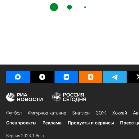
Футбол
Фигурное катание
Биатлон
ЗОЖ
Хоккей
Ав
Спецпроекты
Реклама
Продукты и сервисы
Пресс-ц
Версия 2023.1 Beta