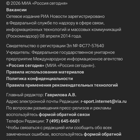
© 2026 МИА «Россия сегодня»
Вакансии
Сетевое издание РИА Новости зарегистрировано
в Федеральной службе по надзору в сфере связи,
информационных технологий и массовых коммуникаций
(Роскомнадзор) 08 апреля 2014 года.
Свидетельство о регистрации Эл № ФС77-57640
Учредитель: Федеральное государственное унитарное
предприятие Международное информационное агентство
«Россия сегодня»
(МИА «Россия сегодня»).
Правила использования материалов
Политика конфиденциальности
Правила применения рекомендательных технологий
Главный редактор:
Гаврилова А.В.
Адрес электронной почты Редакции:
r-sport.internet@ria.ru
По вопросам размещения пресс-релизов и рекламы
воспользуйтесь
формой обратной связи
Телефон Редакции:
7 (495) 645-6601
Чтобы связаться с редакцией или сообщить обо всех
замеченных ошибках, воспользуйтесь
формой обратной