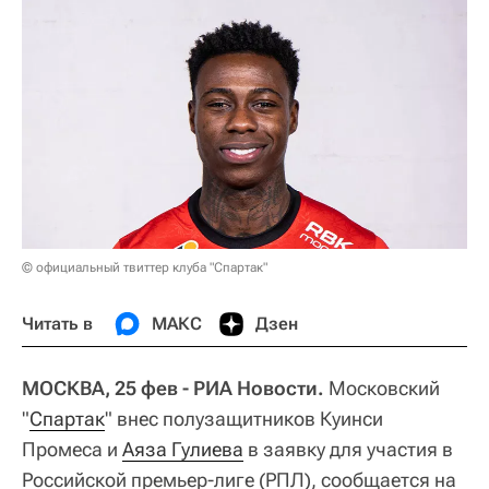
© официальный твиттер клуба "Спартак"
Читать в
МАКС
Дзен
МОСКВА, 25 фев - РИА Новости.
Московский
"
Спартак
" внес полузащитников Куинси
Промеса и
Аяза Гулиева
в заявку для участия в
Российской премьер-лиге (РПЛ), сообщается на