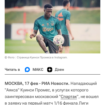
© Фото : Страница Куинси Промеса в Instagram.
Читать в
МАКС
Дзен
МОСКВА, 17 фев - РИА Новости.
Нападающий
"Аякса" Куинси Промес, в услугах которого
заинтересован московский "
Спартак
", не вошел
в заявку на первый матч 1/16 финала Лиги