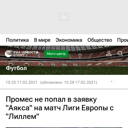
Политика
В мире
Экономика
Общество
Про
Матч-центр
Футбол
15:25 17.02.2021
(обновлено: 15:28 17.02.2021)
Промес не попал в заявку
"Аякса" на матч Лиги Европы с
"Лиллем"