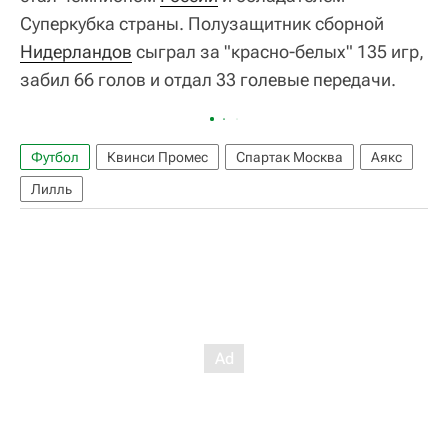
Суперкубка страны. Полузащитник сборной
Нидерландов
сыграл за "красно-белых" 135 игр,
забил 66 голов и отдал 33 голевые передачи.
Футбол
Квинси Промес
Спартак Москва
Аякс
Лилль