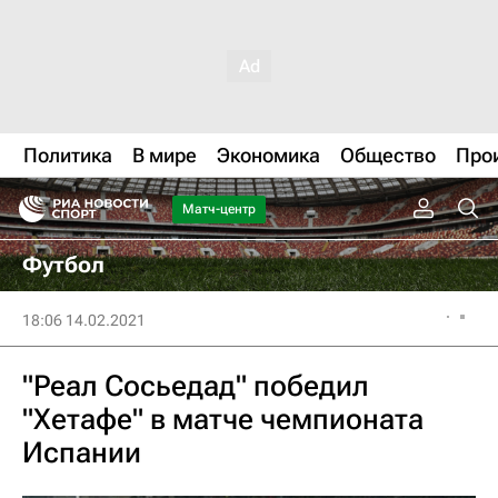
Политика
В мире
Экономика
Общество
Про
Матч-центр
Футбол
18:06 14.02.2021
"Реал Сосьедад" победил
"Хетафе" в матче чемпионата
Испании