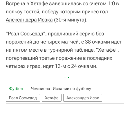
Встреча в Хетафе завершилась со счетом 1:0 в
пользу гостей, победу которым принес гол
Александера Исака
(30-я минута).
"Реал Сосьедад", продливший серию без
поражений до четырех матчей, с 38 очками идет
на пятом месте в турнирной таблице. "Хетафе",
потерпевший третье поражение в последних
четырех играх, идет 13-м с 24 очками.
Футбол
Чемпионат Испании по футболу
Реал Сосьедад
Хетафе
Александер Исак