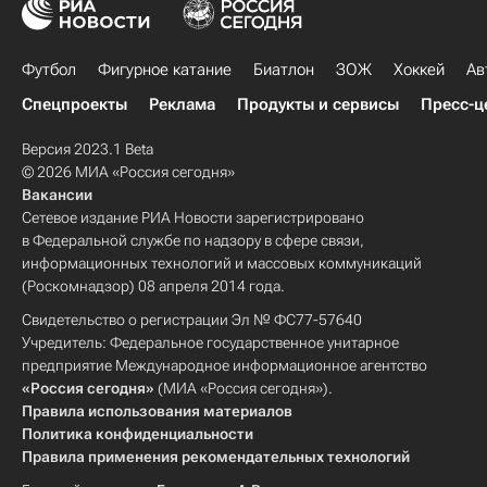
Футбол
Фигурное катание
Биатлон
ЗОЖ
Хоккей
Ав
Спецпроекты
Реклама
Продукты и сервисы
Пресс-ц
Версия 2023.1 Beta
© 2026 МИА «Россия сегодня»
Вакансии
Сетевое издание РИА Новости зарегистрировано
в Федеральной службе по надзору в сфере связи,
информационных технологий и массовых коммуникаций
(Роскомнадзор) 08 апреля 2014 года.
Свидетельство о регистрации Эл № ФС77-57640
Учредитель: Федеральное государственное унитарное
предприятие Международное информационное агентство
«Россия сегодня»
(МИА «Россия сегодня»).
Правила использования материалов
Политика конфиденциальности
Правила применения рекомендательных технологий