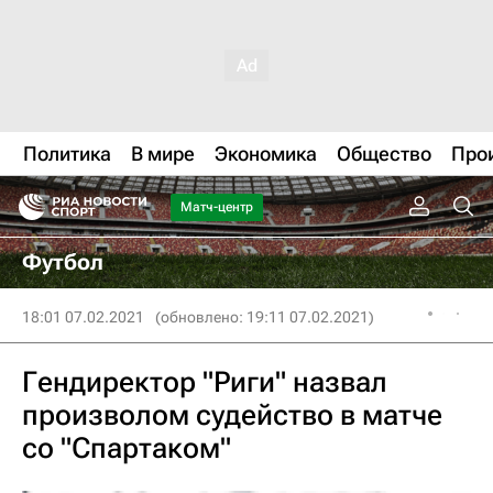
Политика
В мире
Экономика
Общество
Про
Матч-центр
Футбол
18:01 07.02.2021
(обновлено: 19:11 07.02.2021)
Гендиректор "Риги" назвал
произволом судейство в матче
со "Спартаком"