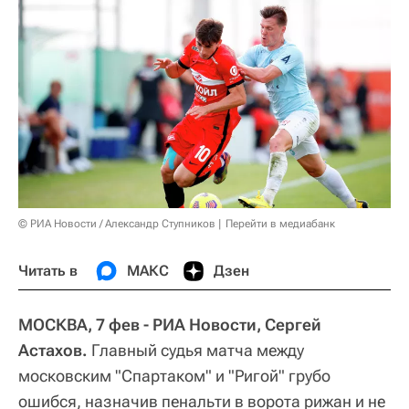
© РИА Новости / Александр Ступников
Перейти в медиабанк
Читать в
МАКС
Дзен
МОСКВА, 7 фев - РИА Новости, Сергей
Астахов.
Главный судья матча между
московским "Спартаком" и "Ригой" грубо
ошибся, назначив пенальти в ворота рижан и не