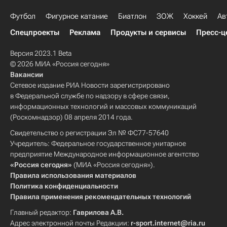
Футбол
Фигурное катание
Биатлон
ЗОЖ
Хоккей
Ав
Спецпроекты
Реклама
Продукты и сервисы
Пресс-ц
Версия 2023.1 Beta
© 2026 МИА «Россия сегодня»
Вакансии
Сетевое издание РИА Новости зарегистрировано
в Федеральной службе по надзору в сфере связи,
информационных технологий и массовых коммуникаций
(Роскомнадзор) 08 апреля 2014 года.
Свидетельство о регистрации Эл № ФС77-57640
Учредитель: Федеральное государственное унитарное
предприятие Международное информационное агентство
«Россия сегодня»
(МИА «Россия сегодня»).
Правила использования материалов
Политика конфиденциальности
Правила применения рекомендательных технологий
Главный редактор:
Гаврилова А.В.
Адрес электронной почты Редакции:
r-sport.internet@ria.ru