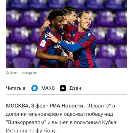
© Фото : Instagram
Читать в
МАКС
Дзен
МОСКВА, 3 фев - РИА Новости.
"Леванте" в
дополнительное время одержал победу над
"Вильярреалом" и вышел в полуфинал Кубка
Испании по футболу.