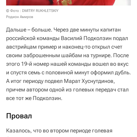
© Фото : DMITRY RUKHLETSKIY
Родион Амиров
Дальше – больше. Через две минуты капитан
российской команды Василий Подколзин подал
австрийцам пример и наконец-то открыл счет
своим заброшенным шайбам на турнире. После
этого 19-й номер нашей команды вошел во вкус
и спустя семь с половиной минут оформил дубль.
А итог периоду подвел Марат Хуснутдинов,
причем автором одной из голевых передач стал
все тот же Подколзин.
Провал
Казалось, что во втором периоде голевая