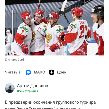
© Andrea Cardin
Читать в
МАКС
Дзен
Артем Дроздов
Все материалы
В преддверии окончания группового турнира
российская "молодежка" оказалась в