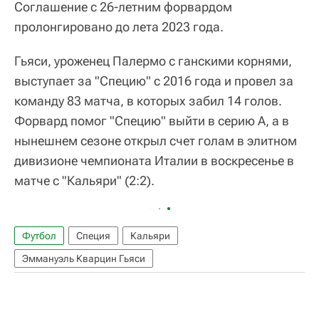
Соглашение с 26-летним форвардом
пролонгировано до лета 2023 года.
Гьяси, уроженец Палермо с ганскими корнями,
выступает за "Специю" с 2016 года и провел за
команду 83 матча, в которых забил 14 голов.
Форвард помог "Специю" выйти в серию А, а в
нынешнем сезоне открыл счет голам в элитном
дивизионе чемпионата Италии в воскресенье в
матче с "Кальяри" (2:2).
Футбол
Специя
Кальяри
Эммануэль Кварцин Гьяси