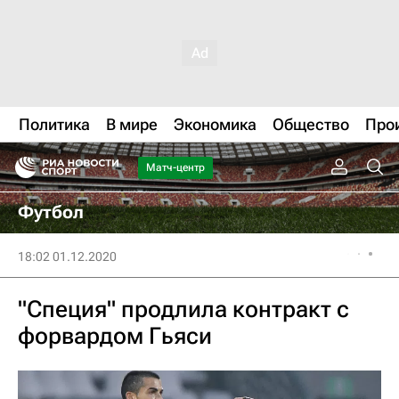
Политика
В мире
Экономика
Общество
Про
Матч-центр
Футбол
18:02 01.12.2020
"Специя" продлила контракт с
форвардом Гьяси