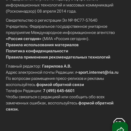
информационных технологий и массовых коммуникаций
(Роскомнадзор) 08 апреля 2014 года.
Свидетельство о регистрации Эл № ФС77-57640
Учредитель: Федеральное государственное унитарное
предприятие Международное информационное агентство
«Россия сегодня»
(МИА «Россия сегодня»).
Правила использования материалов
Политика конфиденциальности
Правила применения рекомендательных технологий
Главный редактор:
Гаврилова А.В.
Адрес электронной почты Редакции:
r-sport.internet@ria.ru
По вопросам размещения пресс-релизов и рекламы
воспользуйтесь
формой обратной связи
Телефон Редакции:
7 (495) 645-6601
Чтобы связаться с редакцией или сообщить обо всех
замеченных ошибках, воспользуйтесь
формой обратной
связи
.