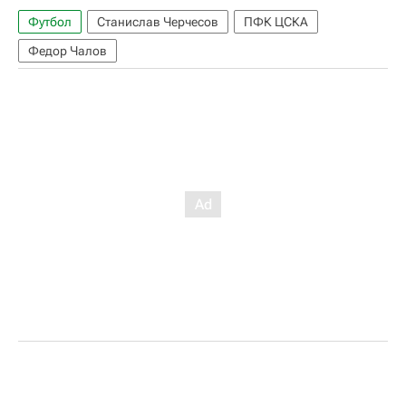
Футбол
Станислав Черчесов
ПФК ЦСКА
Федор Чалов