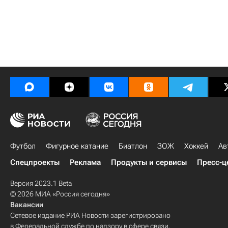
Футбол
Фигурное катание
Биатлон
ЗОЖ
Хоккей
Ав
Спецпроекты
Реклама
Продукты и сервисы
Пресс-ц
Версия 2023.1 Beta
© 2026 МИА «Россия сегодня»
Вакансии
Сетевое издание РИА Новости зарегистрировано
в Федеральной службе по надзору в сфере связи,