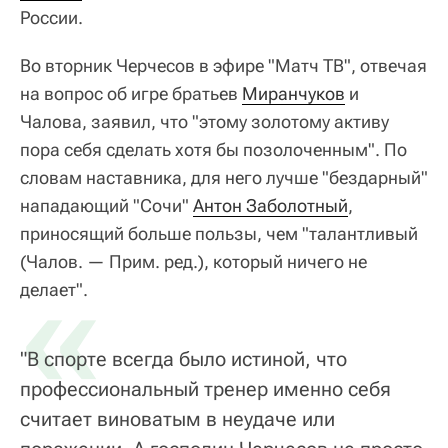
России.
Во вторник Черчесов в эфире "Матч ТВ", отвечая
на вопрос об игре братьев
Миранчуков
и
Чалова, заявил, что "этому золотому активу
пора себя сделать хотя бы позолоченным". По
словам наставника, для него лучше "бездарный"
нападающий "Сочи"
Антон Заболотный
,
приносящий больше пользы, чем "талантливый
(Чалов. — Прим. ред.), который ничего не
«
делает".
"В спорте всегда было истиной, что
профессиональный тренер именно себя
считает виноватым в неудаче или