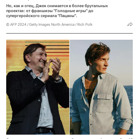
Но, как и отец, Джек снимается в более брутальных
проектах: от франшизы "Голодные игры" до
супергеройского сериала "Пацаны".
© AFP 2024 / Getty Images North America / Rich Polk