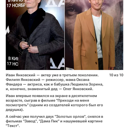
Иван Янковский — актер уже в третьем поколении.
10 из 10
Филипп Янковский — режиссер, мама Оксана
Фандера — актриса, как и бабушка Людмила Зорина,
и, конечно, знаменитый дед — Олег Янковский.
Иван впервые появился на экране в десятилетнем
возрасте, сыграв в фильме "Приходи на меня
посмотреть" (одним из создателей которого был его
дедушка).
А сейчас уже получил двух "Золотых орлов", снялся в
фильмах "Завод", "Дама Пик" и нашумевшей картине
"Текст".