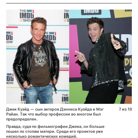
Джек Куэйд — сын актеров Дэнниса Куэйда и Мэг
7 из 10
Райан. Так что выбор профессии во многом был
предопределен.
Правда, судя по фильмографии Джека, он больше
пошел по стопам матери. Среди его проектов уже
несколько романтических комедий.