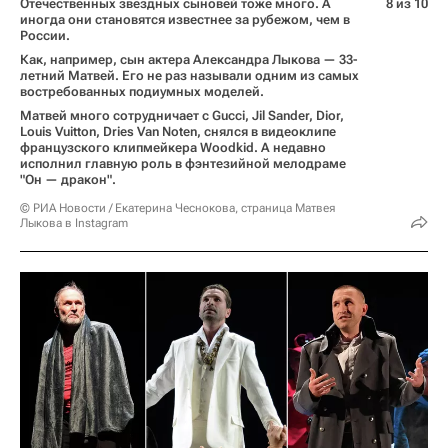
Отечественных звездных сыновей тоже много. А
8 из 10
иногда они становятся известнее за рубежом, чем в
России.
Как, например, сын актера Александра Лыкова — 33-
летний Матвей. Его не раз называли одним из самых
востребованных подиумных моделей.
Матвей много сотрудничает с Gucci, Jil Sander, Dior,
Louis Vuitton, Dries Van Noten, снялся в видеоклипе
французского клипмейкера Woodkid. А недавно
исполнил главную роль в фэнтезийной мелодраме
"Он — дракон".
© РИА Новости / Екатерина Чеснокова, страница Матвея
Лыкова в Instagram