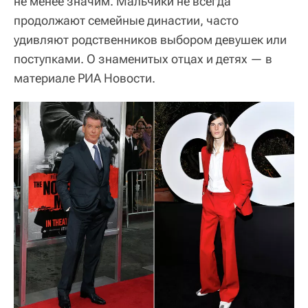
не менее значим. Мальчики не всегда
продолжают семейные династии, часто
удивляют родственников выбором девушек или
поступками. О знаменитых отцах и детях — в
материале РИА Новости.