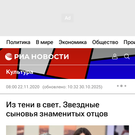
Политика
В мире
Экономика
Общество
Про
Культура
08:00 22.11.2020
(обновлено: 10:32 30.10.2025)
Из тени в свет. Звездные
сыновья знаменитых отцов