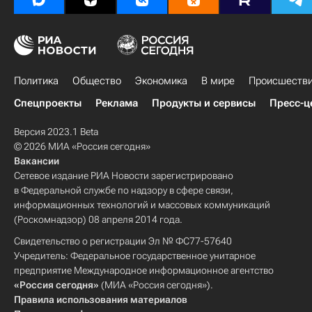
Политика
Общество
Экономика
В мире
Происшеств
Спецпроекты
Реклама
Продукты и сервисы
Пресс-ц
Версия 2023.1 Beta
© 2026 МИА «Россия сегодня»
Вакансии
Сетевое издание РИА Новости зарегистрировано
в Федеральной службе по надзору в сфере связи,
информационных технологий и массовых коммуникаций
(Роскомнадзор) 08 апреля 2014 года.
Свидетельство о регистрации Эл № ФС77-57640
Учредитель: Федеральное государственное унитарное
предприятие Международное информационное агентство
«Россия сегодня»
(МИА «Россия сегодня»).
Правила использования материалов