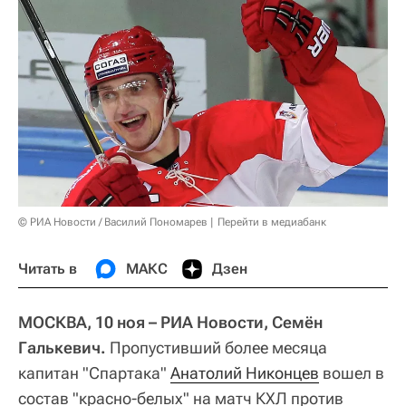
© РИА Новости / Василий Пономарев
Перейти в медиабанк
Читать в
МАКС
Дзен
МОСКВА, 10 ноя – РИА Новости, Семён
Галькевич.
Пропустивший более месяца
капитан "Спартака"
Анатолий Никонцев
вошел в
состав "красно-белых" на матч КХЛ против