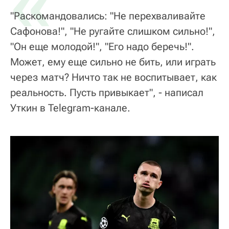
«
"Раскомандовались: "Не перехваливайте
Сафонова!", "Не ругайте слишком сильно!",
"Он еще молодой!", "Его надо беречь!".
Может, ему еще сильно не бить, или играть
через матч? Ничто так не воспитывает, как
реальность. Пусть привыкает", - написал
Уткин в Telegram-канале.