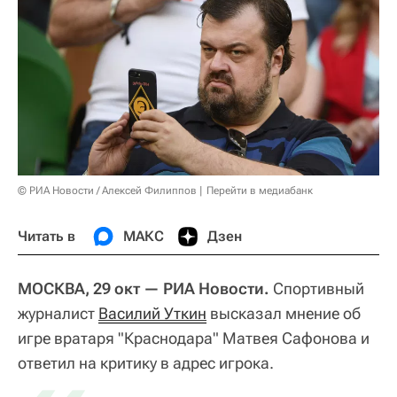
© РИА Новости / Алексей Филиппов
Перейти в медиабанк
Читать в
МАКС
Дзен
МОСКВА, 29 окт — РИА Новости.
Спортивный
журналист
Василий Уткин
высказал мнение об
игре вратаря "Краснодара" Матвея Сафонова и
ответил на критику в адрес игрока.