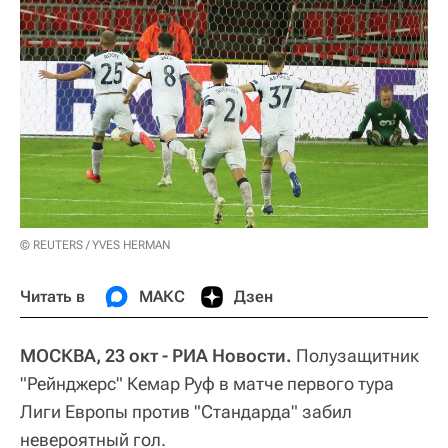
© REUTERS / YVES HERMAN
Читать в
МАКС
Дзен
МОСКВА, 23 окт - РИА Новости.
Полузащитник
"Рейнджерс" Кемар Руф в матче первого тура
Лиги Европы против "Стандарда" забил
невероятный гол.