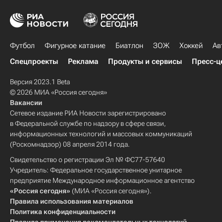
Футбол
Фигурное катание
Биатлон
ЗОЖ
Хоккей
Ав
Спецпроекты
Реклама
Продукты и сервисы
Пресс-ц
Версия 2023.1 Beta
© 2026 МИА «Россия сегодня»
Вакансии
Сетевое издание РИА Новости зарегистрировано
в Федеральной службе по надзору в сфере связи,
информационных технологий и массовых коммуникаций
(Роскомнадзор) 08 апреля 2014 года.
Свидетельство о регистрации Эл № ФС77-57640
Учредитель: Федеральное государственное унитарное
предприятие Международное информационное агентство
«Россия сегодня»
(МИА «Россия сегодня»).
Правила использования материалов
Политика конфиденциальности