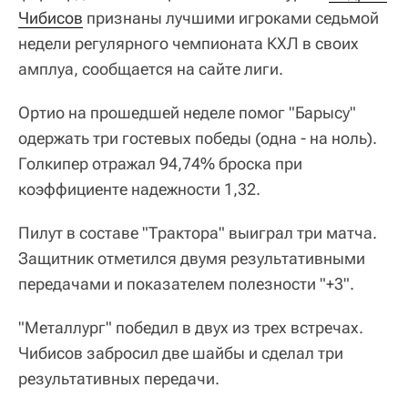
Чибисов
признаны лучшими игроками седьмой
недели регулярного чемпионата КХЛ в своих
амплуа, сообщается на сайте лиги.
Ортио на прошедшей неделе помог "Барысу"
одержать три гостевых победы (одна - на ноль).
Голкипер отражал 94,74% броска при
коэффициенте надежности 1,32.
Пилут в составе "Трактора" выиграл три матча.
Защитник отметился двумя результативными
передачами и показателем полезности "+3".
"Металлург" победил в двух из трех встречах.
Чибисов забросил две шайбы и сделал три
результативных передачи.