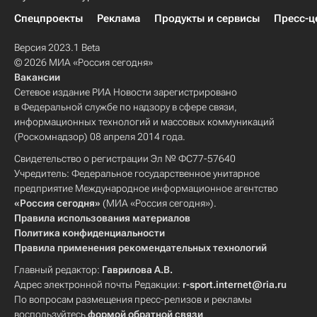
Спецпроекты
Реклама
Продукты и сервисы
Пресс-ц
Версия 2023.1 Beta
© 2026 МИА «Россия сегодня»
Вакансии
Сетевое издание РИА Новости зарегистрировано
в Федеральной службе по надзору в сфере связи,
информационных технологий и массовых коммуникаций
(Роскомнадзор) 08 апреля 2014 года.
Свидетельство о регистрации Эл № ФС77-57640
Учредитель: Федеральное государственное унитарное
предприятие Международное информационное агентство
«Россия сегодня»
(МИА «Россия сегодня»).
Правила использования материалов
Политика конфиденциальности
Правила применения рекомендательных технологий
Главный редактор:
Гаврилова А.В.
Адрес электронной почты Редакции:
r-sport.internet@ria.ru
По вопросам размещения пресс-релизов и рекламы
воспользуйтесь
формой обратной связи