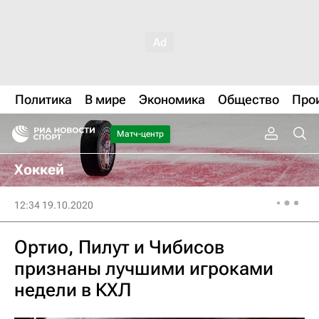
Политика
В мире
Экономика
Общество
Про
Матч-центр
Хоккей
12:34 19.10.2020
Ортио, Пилут и Чибисов
признаны лучшими игроками
недели в КХЛ