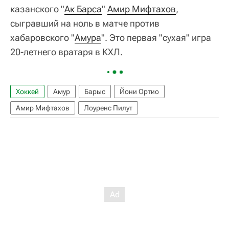
казанского "
Ак Барса
"
Амир Мифтахов
,
сыгравший на ноль в матче против
хабаровского "
Амура
". Это первая "сухая" игра
20-летнего вратаря в КХЛ.
Хоккей
Амур
Барыс
Йони Ортио
Амир Мифтахов
Лоуренс Пилут