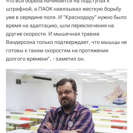
что вся борьба начинается на подступах к
штрафной, а ПАОК навязывал жесткую борьбу
уже в середине поля. И "Краснодару" нужно было
время на адаптацию, шли переключения на
другие скорости. И мышечная травма
Вандерсона только подтверждает, что мышцы не
готовы к таким скоростям на протяжении
долгого времени", - заметил он.