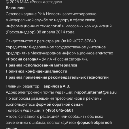
© 2026 МИА «Россия сегодня»
Вакансии
Сетевое издание РИА Новости зарегистрировано
в Федеральной службе по надзору в сфере связи,
информационных технологий и массовых коммуникаций
(Роскомнадзор) 08 апреля 2014 года.
Свидетельство о регистрации Эл № ФС77-57640
Учредитель: Федеральное государственное унитарное
предприятие Международное информационное агентство
«Россия сегодня»
(МИА «Россия сегодня»).
Правила использования материалов
Политика конфиденциальности
Правила применения рекомендательных технологий
Главный редактор:
Гаврилова А.В.
Адрес электронной почты Редакции:
r-sport.internet@ria.ru
По вопросам размещения пресс-релизов и рекламы
воспользуйтесь
формой обратной связи
Телефон Редакции:
7 (495) 645-6601
Чтобы связаться с редакцией или сообщить обо всех
замеченных ошибках, воспользуйтесь
формой обратной
связи
.