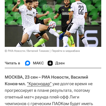
© РИА Новости / Виталий Тимкив
Перейти в медиабанк
Читать в
МАКС
Дзен
МОСКВА, 23 сен – РИА Новости, Василий
Конов-мл.
"Краснодар"
уже долгое время не
прогрессирует в плане результата, поэтому
ответный матч раунда плей-офф Лиги
чемпионов с греческим
ПАОКом
будет иметь