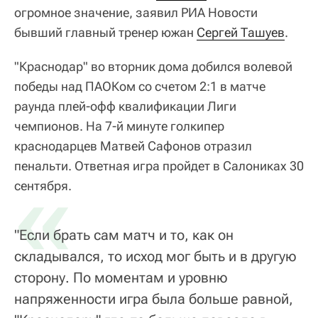
огромное значение, заявил РИА Новости
бывший главный тренер южан
Сергей Ташуев
.
"Краснодар" во вторник дома добился волевой
победы над ПАОКом со счетом 2:1 в матче
раунда плей-офф квалификации Лиги
чемпионов. На 7-й минуте голкипер
краснодарцев Матвей Сафонов отразил
пенальти. Ответная игра пройдет в Салониках 30
«
сентября.
"Если брать сам матч и то, как он
складывался, то исход мог быть и в другую
сторону. По моментам и уровню
напряженности игра была больше равной,