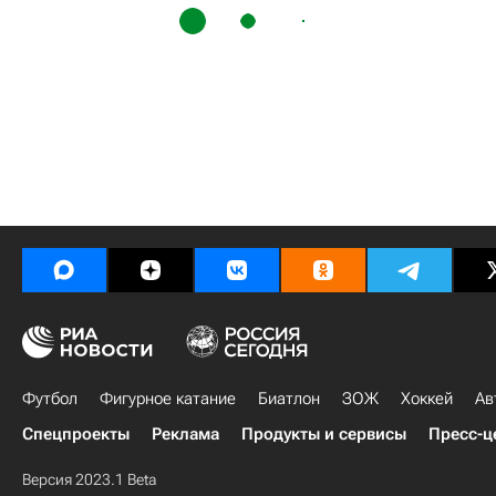
Футбол
Фигурное катание
Биатлон
ЗОЖ
Хоккей
Ав
Спецпроекты
Реклама
Продукты и сервисы
Пресс-ц
Версия 2023.1 Beta