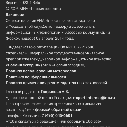
Версия 2023.1 Beta
© 2026 МИА «Россия сегодня»
Вакансии
Сетевое издание РИА Новости зарегистрировано
в Федеральной службе по надзору в сфере связи,
информационных технологий и массовых коммуникаций
(Роскомнадзор) 08 апреля 2014 года.
Свидетельство о регистрации Эл № ФС77-57640
Учредитель: Федеральное государственное унитарное
предприятие Международное информационное агентство
«Россия сегодня»
(МИА «Россия сегодня»).
Правила использования материалов
Политика конфиденциальности
Правила применения рекомендательных технологий
Главный редактор:
Гаврилова А.В.
Адрес электронной почты Редакции:
r-sport.internet@ria.ru
По вопросам размещения пресс-релизов и рекламы
воспользуйтесь
формой обратной связи
Телефон Редакции:
7 (495) 645-6601
Чтобы связаться с редакцией или сообщить обо всех