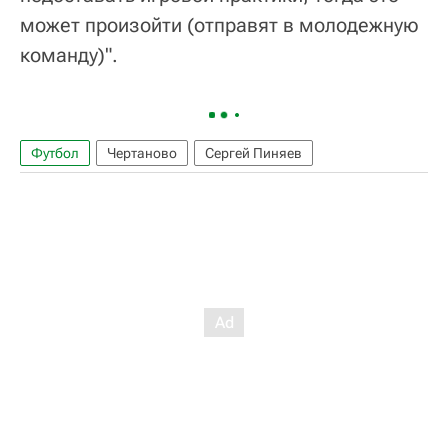
может произойти (отправят в молодежную
команду)".
Футбол
Чертаново
Сергей Пиняев