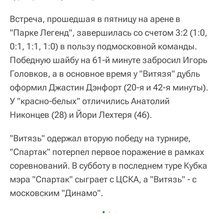
Встреча, прошедшая в пятницу на арене в
"Парке Легенд", завершилась со счетом 3:2 (1:0,
0:1, 1:1, 1:0) в пользу подмосковной команды.
Победную шайбу на 61-й минуте забросил Игорь
Головков, а в основное время у "Витязя" дубль
оформил Джастин Дэнфорт (20-я и 42-я минуты).
У "красно-белых" отличились Анатолий
Никонцев (28) и Йори Лехтеря (46).
"Витязь" одержал вторую победу на турнире,
"Спартак" потерпел первое поражение в рамках
соревнований. В субботу в последнем туре Кубка
мэра "Спартак" сыграет с ЦСКА, а "Витязь" - с
московским "Динамо".