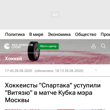
Политика
В мире
Экономика
Общество
Про
Матч-центр
Хоккей
17:45 28.08.2020
(обновлено: 18:13 28.08.2020)
Хоккеисты "Спартака" уступили
"Витязю" в матче Кубка мэра
Москвы