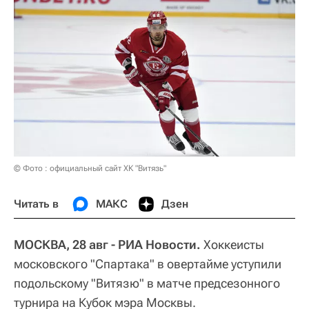
© Фото : официальный сайт ХК "Витязь"
Читать в
МАКС
Дзен
МОСКВА, 28 авг - РИА Новости.
Хоккеисты
московского "Спартака" в овертайме уступили
подольскому "Витязю" в матче предсезонного
турнира на Кубок мэра Москвы.