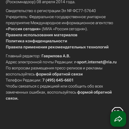
(Роскомнадзор) 08 апреля 2014 года.
Свидетельство о регистрации Эл № ФС77-57640
Учредитель: Федеральное государственное унитарное
предприятие Международное информационное агентство
«Россия сегодня»
(МИА «Россия сегодня»).
Правила использования материалов
Политика конфиденциальности
Правила применения рекомендательных технологий
Главный редактор:
Гаврилова А.В.
Адрес электронной почты Редакции:
r-sport.internet@ria.ru
По вопросам размещения пресс-релизов и рекламы
воспользуйтесь
формой обратной связи
Телефон Редакции:
7 (495) 645-6601
Чтобы связаться с редакцией или сообщить обо всех
замеченных ошибках, воспользуйтесь
формой обратной
связи
.