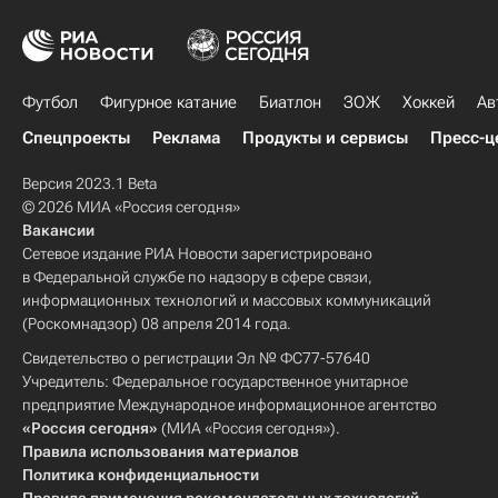
Футбол
Фигурное катание
Биатлон
ЗОЖ
Хоккей
Ав
Спецпроекты
Реклама
Продукты и сервисы
Пресс-ц
Версия 2023.1 Beta
© 2026 МИА «Россия сегодня»
Вакансии
Сетевое издание РИА Новости зарегистрировано
в Федеральной службе по надзору в сфере связи,
информационных технологий и массовых коммуникаций
(Роскомнадзор) 08 апреля 2014 года.
Свидетельство о регистрации Эл № ФС77-57640
Учредитель: Федеральное государственное унитарное
предприятие Международное информационное агентство
«Россия сегодня»
(МИА «Россия сегодня»).
Правила использования материалов
Политика конфиденциальности