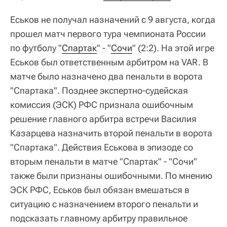
Еськов не получал назначений с 9 августа, когда
прошел матч первого тура чемпионата России
по футболу "
Спартак
" - "
Сочи
" (2:2). На этой игре
Еськов был ответственным арбитром на VAR. В
матче было назначено два пенальти в ворота
"Спартака". Позднее экспертно-судейская
комиссия (ЭСК) РФС признала ошибочным
решение главного арбитра встречи Василия
Казарцева назначить второй пенальти в ворота
"Спартака". Действия Еськова в эпизоде со
вторым пенальти в матче "Спартак" - "Сочи"
также были признаны ошибочными. По мнению
ЭСК РФС, Еськов был обязан вмешаться в
ситуацию с назначением второго пенальти и
подсказать главному арбитру правильное