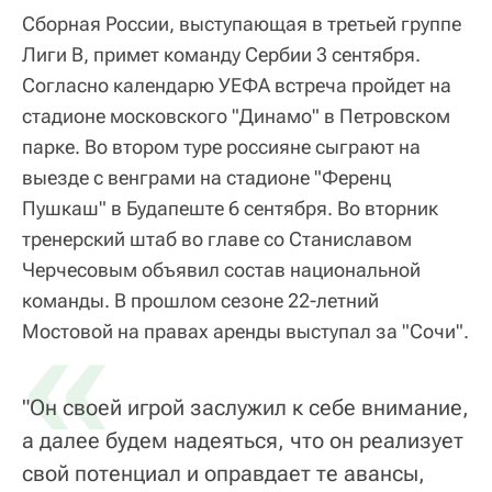
Сборная России, выступающая в третьей группе
Лиги B, примет команду Сербии 3 сентября.
Согласно календарю УЕФА встреча пройдет на
стадионе московского "Динамо" в Петровском
парке. Во втором туре россияне сыграют на
выезде с венграми на стадионе "Ференц
Пушкаш" в Будапеште 6 сентября. Во вторник
тренерский штаб во главе со Станиславом
Черчесовым объявил состав национальной
команды. В прошлом сезоне 22-летний
«
Мостовой на правах аренды выступал за "Сочи".
"Он своей игрой заслужил к себе внимание,
а далее будем надеяться, что он реализует
свой потенциал и оправдает те авансы,