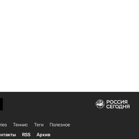
ries
Теннис
Теги
Полезное
нтакты
RSS
Архив