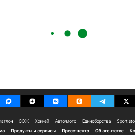
иатлон
ЗОЖ
Хоккей
Авто/мото
Единоборства
Sport sto
ма
Продукты и сервисы
Пресс-центр
Об агентстве
Ко