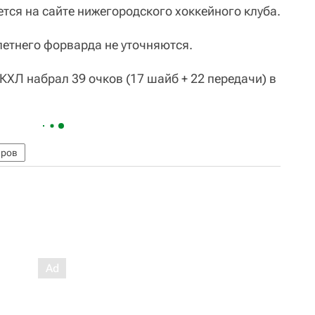
ется на сайте нижегородского хоккейного клуба.
етнего форварда не уточняются.
ХЛ набрал 39 очков (17 шайб + 22 передачи) в
ров