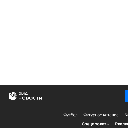
Футбол
Фигурное катание
Б
Спецпроекты
Рекла