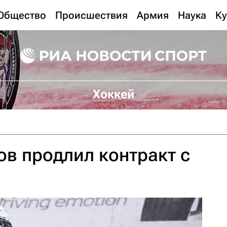
Общество
Происшествия
Армия
Наука
Ку
Хоккей
в продлил контракт с