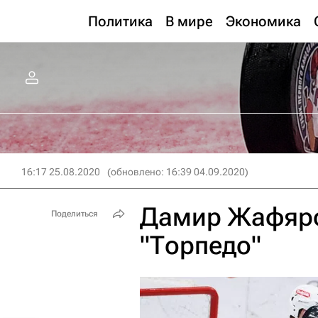
Политика
В мире
Экономика
16:17 25.08.2020
(обновлено: 16:39 04.09.2020)
Дамир Жафяро
Поделиться
"Торпедо"