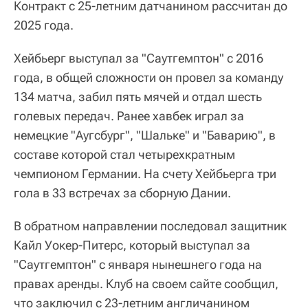
Контракт с 25-летним датчанином рассчитан до
2025 года.
Хейбьерг выступал за "Саутгемптон" с 2016
года, в общей сложности он провел за команду
134 матча, забил пять мячей и отдал шесть
голевых передач. Ранее хавбек играл за
немецкие "Аугсбург", "Шальке" и "Баварию", в
составе которой стал четырехкратным
чемпионом Германии. На счету Хейбьерга три
гола в 33 встречах за сборную Дании.
В обратном направлении последовал защитник
Кайл Уокер-Питерс, который выступал за
"Саутгемптон" с января нынешнего года на
правах аренды. Клуб на своем сайте сообщил,
что заключил с 23-летним англичанином