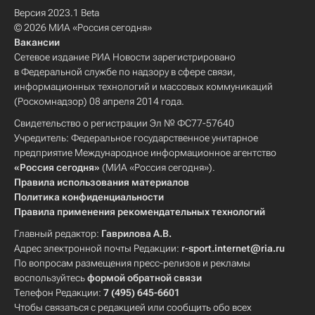
Версия 2023.1 Beta
© 2026 МИА «Россия сегодня»
Вакансии
Сетевое издание РИА Новости зарегистрировано
в Федеральной службе по надзору в сфере связи,
информационных технологий и массовых коммуникаций
(Роскомнадзор) 08 апреля 2014 года.
Свидетельство о регистрации Эл № ФС77-57640
Учредитель: Федеральное государственное унитарное
предприятие Международное информационное агентство
«Россия сегодня»
(МИА «Россия сегодня»).
Правила использования материалов
Политика конфиденциальности
Правила применения рекомендательных технологий
Главный редактор:
Гаврилова А.В.
Адрес электронной почты Редакции:
r-sport.internet@ria.ru
По вопросам размещения пресс-релизов и рекламы
воспользуйтесь
формой обратной связи
Телефон Редакции:
7 (495) 645-6601
Чтобы связаться с редакцией или сообщить обо всех