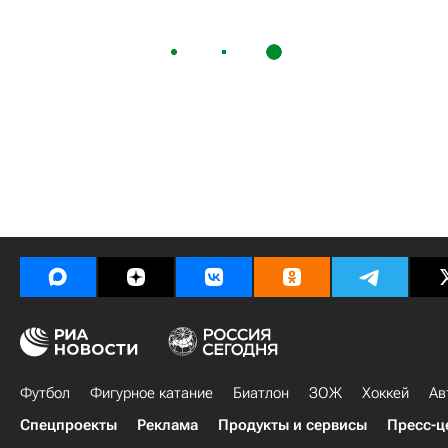
Футбол
Фигурное катание
Биатлон
ЗОЖ
Хоккей
Ав
Спецпроекты
Реклама
Продукты и сервисы
Пресс-ц