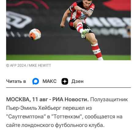
© AFP 2024 / MIKE HEWITT
Читать в
МАКС
Дзен
МОСКВА, 11 авг - РИА Новости.
Полузащитник
Пьер-Эмиль Хейбьерг перешел из
"Саутгемптона" в "Тоттенхэм", сообщается на
сайте лондонского футбольного клуба.