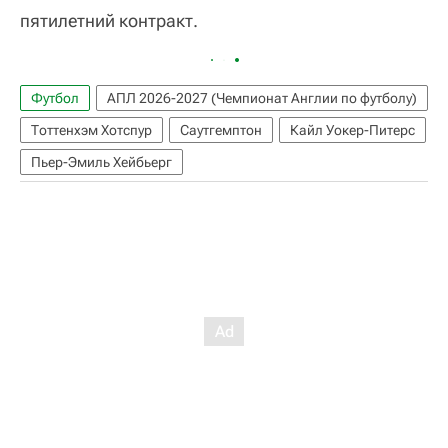
пятилетний контракт.
Футбол
АПЛ 2026-2027 (Чемпионат Англии по футболу)
Тоттенхэм Хотспур
Саутгемптон
Кайл Уокер-Питерс
Пьер-Эмиль Хейбьерг