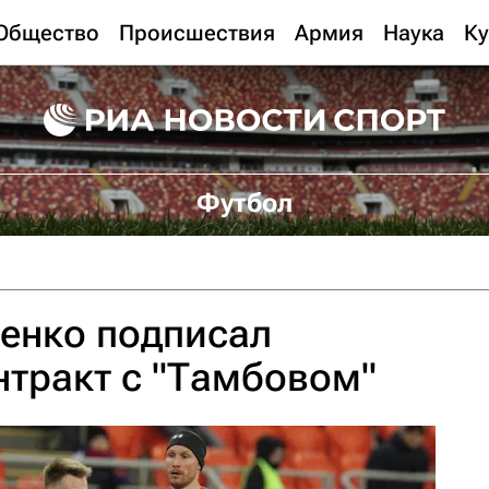
Общество
Происшествия
Армия
Наука
Ку
Футбол
енко подписал
нтракт с "Тамбовом"