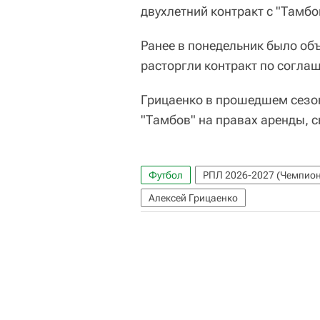
двухлетний контракт с "Тамбо
Ранее в понедельник было объ
расторгли контракт по согла
Грицаенко в прошедшем сезон
"Тамбов" на правах аренды, с
Футбол
РПЛ 2026-2027 (Чемпион
Алексей Грицаенко