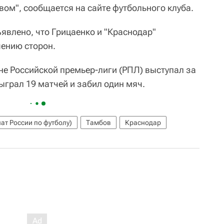
вом", сообщается на сайте футбольного клуба.
явлено, что Грицаенко и "Краснодар"
шению сторон.
е Российской премьер-лиги (РПЛ) выступал за
ыграл 19 матчей и забил один мяч.
ат России по футболу)
Тамбов
Краснодар