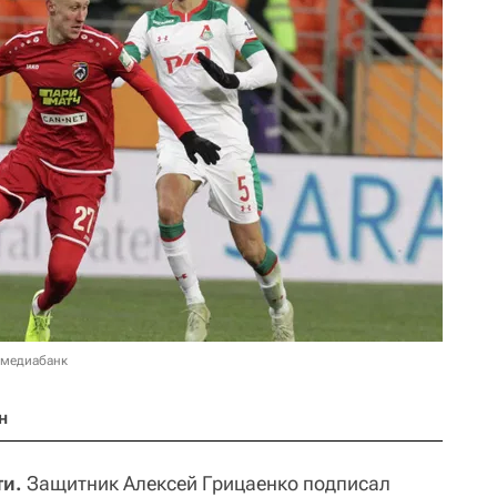
 медиабанк
н
ти.
Защитник Алексей Грицаенко подписал