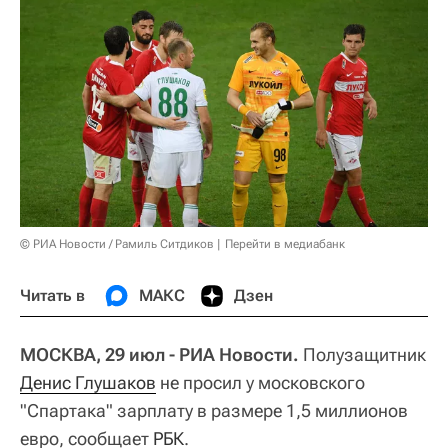
© РИА Новости / Рамиль Ситдиков
Перейти в медиабанк
Читать в
МАКС
Дзен
МОСКВА, 29 июл - РИА Новости.
Полузащитник
Денис Глушаков
не просил у московского
"Спартака" зарплату в размере 1,5 миллионов
евро, сообщает
РБК
.