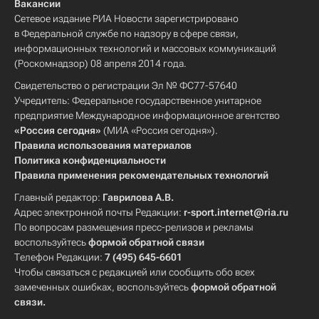
Вакансии
Сетевое издание РИА Новости зарегистрировано
в Федеральной службе по надзору в сфере связи,
информационных технологий и массовых коммуникаций
(Роскомнадзор) 08 апреля 2014 года.
Свидетельство о регистрации Эл № ФС77-57640
Учредитель: Федеральное государственное унитарное
предприятие Международное информационное агентство
«Россия сегодня»
(МИА «Россия сегодня»).
Правила использования материалов
Политика конфиденциальности
Правила применения рекомендательных технологий
Главный редактор:
Гаврилова А.В.
Адрес электронной почты Редакции:
r-sport.internet@ria.ru
По вопросам размещения пресс-релизов и рекламы
воспользуйтесь
формой обратной связи
Телефон Редакции:
7 (495) 645-6601
Чтобы связаться с редакцией или сообщить обо всех
замеченных ошибках, воспользуйтесь
формой обратной
связи
.