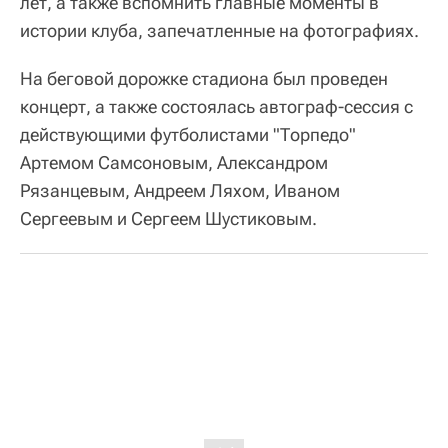
лет, а также вспомнить главные моменты в
истории клуба, запечатленные на фотографиях.
На беговой дорожке стадиона был проведен
концерт, а также состоялась автограф-сессия с
действующими футболистами "Торпедо"
Артемом Самсоновым, Александром
Рязанцевым, Андреем Ляхом, Иваном
Сергеевым и Сергеем Шустиковым.