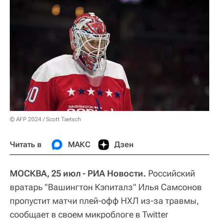
© AFP 2024 / Scott Taetsch
Читать в
МАКС
Дзен
МОСКВА, 25 июл - РИА Новости.
Российский
вратарь "Вашингтон Кэпиталз" Илья Самсонов
пропустит матчи плей-офф НХЛ из-за травмы,
сообщает в своем микроблоге в Twitter