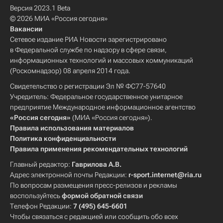
Версия 2023.1 Beta
© 2026 МИА «Россия сегодня»
Вакансии
Сетевое издание РИА Новости зарегистрировано
в Федеральной службе по надзору в сфере связи,
информационных технологий и массовых коммуникаций
(Роскомнадзор) 08 апреля 2014 года.
Свидетельство о регистрации Эл № ФС77-57640
Учредитель: Федеральное государственное унитарное
предприятие Международное информационное агентство
«Россия сегодня»
(МИА «Россия сегодня»).
Правила использования материалов
Политика конфиденциальности
Правила применения рекомендательных технологий
Главный редактор:
Гаврилова А.В.
Адрес электронной почты Редакции:
r-sport.internet@ria.ru
По вопросам размещения пресс-релизов и рекламы
воспользуйтесь
формой обратной связи
Телефон Редакции:
7 (495) 645-6601
Чтобы связаться с редакцией или сообщить обо всех