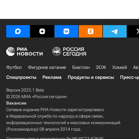
Футбол
Фигурное катание
Биатлон
ЗОЖ
Хоккей
Ав
Спецпроекты
Реклама
Продукты и сервисы
Пресс-ц
Версия 2023.1 Beta
© 2026 МИА «Россия сегодня»
Вакансии
Сетевое издание РИА Новости зарегистрировано
в Федеральной службе по надзору в сфере связи,
информационных технологий и массовых коммуникаций
(Роскомнадзор) 08 апреля 2014 года.
Свидетельство о регистрации Эл № ФС77-57640