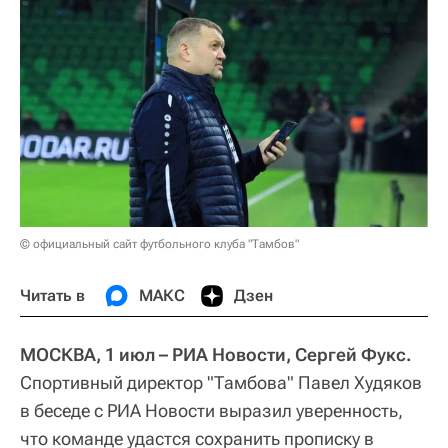
© официальный сайт футбольного клуба "Тамбов"
Читать в
МАКС
Дзен
МОСКВА, 1 июл – РИА Новости, Сергей Фукс.
Спортивный директор "Тамбова" Павел Худяков
в беседе с РИА Новости выразил уверенность,
что команде удастся сохранить прописку в