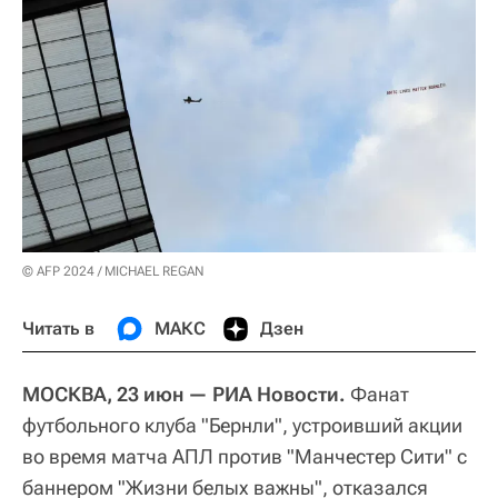
© AFP 2024 / MICHAEL REGAN
Читать в
МАКС
Дзен
МОСКВА, 23 июн — РИА Новости.
Фанат
футбольного клуба "Бернли", устроивший акции
во время матча АПЛ против "Манчестер Сити" с
баннером "Жизни белых важны", отказался