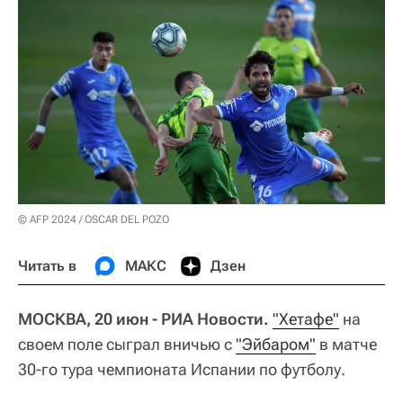
© AFP 2024 / OSCAR DEL POZO
Читать в
МАКС
Дзен
МОСКВА, 20 июн - РИА Новости.
"Хетафе"
на
своем поле сыграл вничью с
"Эйбаром"
в матче
30-го тура чемпионата Испании по футболу.