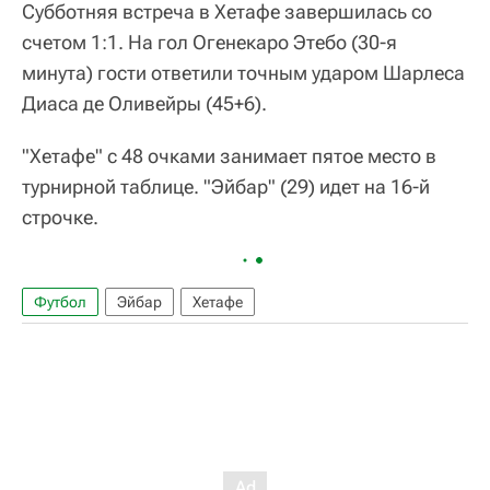
Субботняя встреча в Хетафе завершилась со
счетом 1:1. На гол Огенекаро Этебо (30-я
минута) гости ответили точным ударом Шарлеса
Диаса де Оливейры (45+6).
"Хетафе" с 48 очками занимает пятое место в
турнирной таблице. "Эйбар" (29) идет на 16-й
строчке.
Футбол
Эйбар
Хетафе