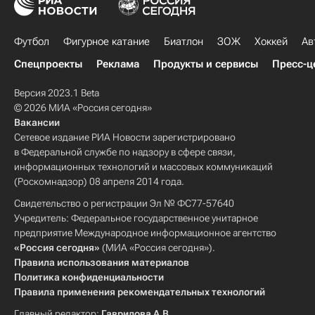
Футбол
Фигурное катание
Биатлон
ЗОЖ
Хоккей
Ав
Спецпроекты
Реклама
Продукты и сервисы
Пресс-ц
Версия 2023.1 Beta
© 2026 МИА «Россия сегодня»
Вакансии
Сетевое издание РИА Новости зарегистрировано
в Федеральной службе по надзору в сфере связи,
информационных технологий и массовых коммуникаций
(Роскомнадзор) 08 апреля 2014 года.
Свидетельство о регистрации Эл № ФС77-57640
Учредитель: Федеральное государственное унитарное
предприятие Международное информационное агентство
«Россия сегодня»
(МИА «Россия сегодня»).
Правила использования материалов
Политика конфиденциальности
Правила применения рекомендательных технологий
Главный редактор:
Гаврилова А.В.