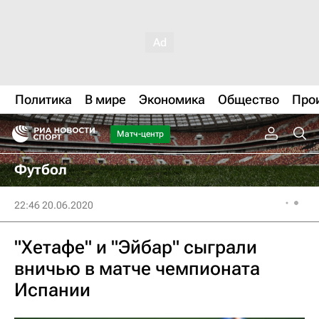
Политика
В мире
Экономика
Общество
Про
Матч-центр
Футбол
22:46 20.06.2020
"Хетафе" и "Эйбар" сыграли
вничью в матче чемпионата
Испании