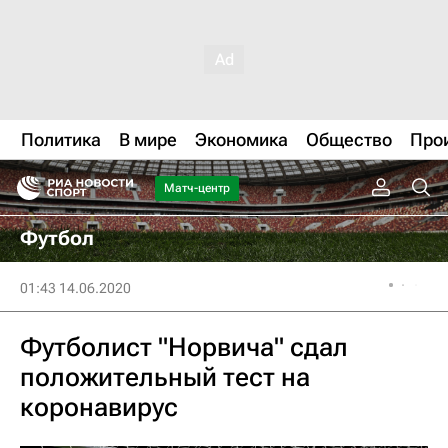
Политика
В мире
Экономика
Общество
Про
Матч-центр
Футбол
01:43 14.06.2020
Футболист "Норвича" сдал
положительный тест на
коронавирус