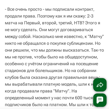
- Все очень просто - мы подписали контракт,
продали права. Поэтому как я им скажу: 2-3
матча на Первый, второй, третий, НТВ? Этого я
не могу сделать. Они могут договариваться
между собой. Насколько мне известно, к "Матчу"
никто не обращался о покупке сублицензии. Но
они решили, что мы должны высказаться. Так-то
мы не против, чтобы было на общедоступном,
особенно с учётом ограничений на посещение
стадионов для болельщиков. Но на собрании
клубов была сказана другая правильная вещь:
мы вырабатывали платную модель, шли к ней,
когда продавали права "Матчу". На
определенный момент у нас почти 600 тысяч
подписчиков было на платном. Мы шли к тому,