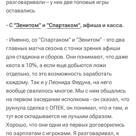
разговаривали – у них две топовые игры
оставались
- С
"Зенитом"
и
"Спартаком"
, афиша и касса.
- Именно, со "Спартаком" и "Зенитом" - это два
главных матча сезона с точки зрения афиши
для стадиона и сборов. Они понимают, что даже
квота в 10%, а если еще добьются ложи
отдельно, то это возможность заработать
каждому. Так и у Леонида Федуна, на него
вообще свалилось многое. Мы с ним общались
на первом заседании исполкома - он сказал, что
рухнула сделка с ОПЕК, он понимал, что и там, и
тут все складывается не лучшим образом.
Хорошо, что они одни из первых договорились
по зарплатам с игроками. Я разговаривал, к