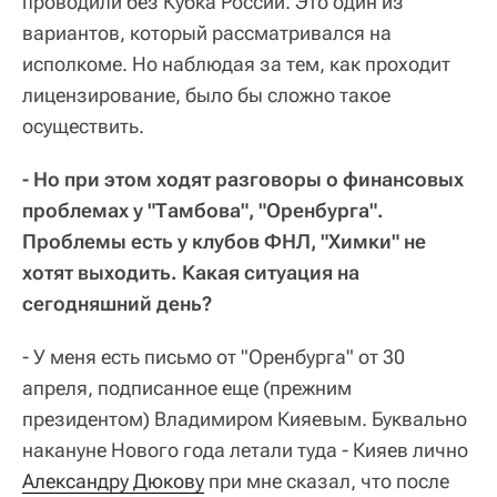
проводили без Кубка России. Это один из
вариантов, который рассматривался на
исполкоме. Но наблюдая за тем, как проходит
лицензирование, было бы сложно такое
осуществить.
- Но при этом ходят разговоры о финансовых
проблемах у "Тамбова", "Оренбурга".
Проблемы есть у клубов ФНЛ, "Химки" не
хотят выходить. Какая ситуация на
сегодняшний день?
- У меня есть письмо от "Оренбурга" от 30
апреля, подписанное еще (прежним
президентом) Владимиром Кияевым. Буквально
накануне Нового года летали туда - Кияев лично
Александру Дюкову
при мне сказал, что после