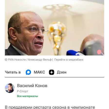
© РИА Новости / Александр Вильф
Перейти в медиабанк
Читать в
МАКС
Дзен
Василий Конов
Р-Спорт
Все материалы
В преддверии рестарта сезона в чемпионате