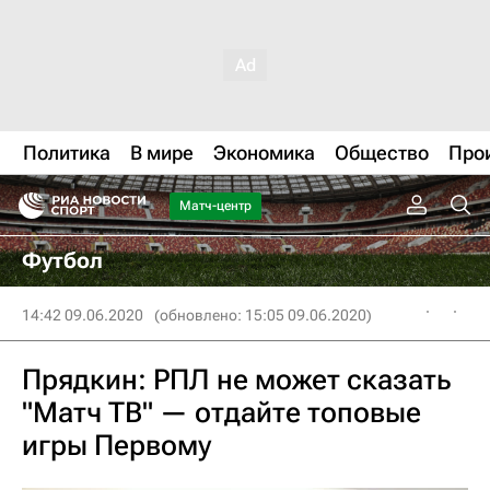
Политика
В мире
Экономика
Общество
Про
Матч-центр
Футбол
14:42 09.06.2020
(обновлено: 15:05 09.06.2020)
Прядкин: РПЛ не может сказать
"Матч ТВ" — отдайте топовые
игры Первому