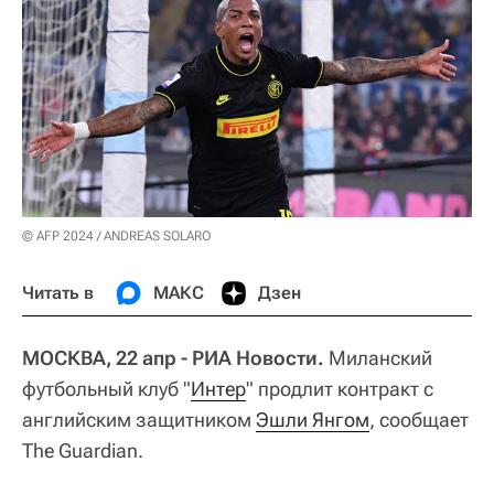
© AFP 2024 / ANDREAS SOLARO
Читать в
МАКС
Дзен
МОСКВА, 22 апр - РИА Новости.
Миланский
футбольный клуб "
Интер
" продлит контракт с
английским защитником
Эшли Янгом
, сообщает
The Guardian.