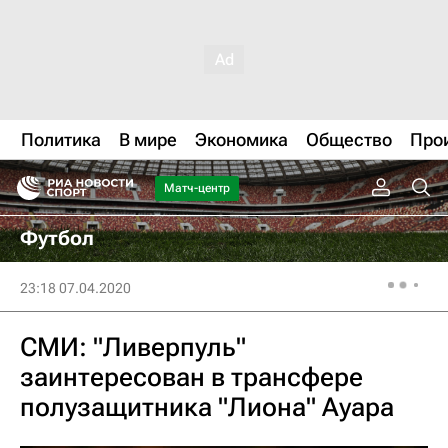
Политика
В мире
Экономика
Общество
Про
Матч-центр
Футбол
23:18 07.04.2020
СМИ: "Ливерпуль"
заинтересован в трансфере
полузащитника "Лиона" Ауара