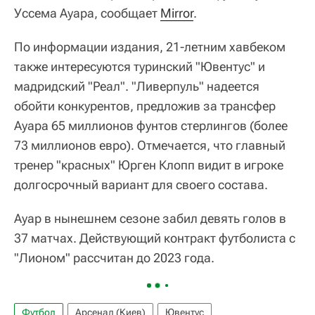
Уссема Ауара, сообщает
Mirror
.
По информации издания, 21-летним хавбеком
также интересуются туринский "Ювентус" и
мадридский "Реал". "Ливерпуль" надеется
обойти конкурентов, предложив за трансфер
Ауара 65 миллионов фунтов стерлингов (более
73 миллионов евро). Отмечается, что главный
тренер "красных" Юрген Клопп видит в игроке
долгосрочный вариант для своего состава.
Ауар в нынешнем сезоне забил девять голов в
37 матчах. Действующий контракт футболиста с
"Лионом" рассчитан до 2023 года.
Футбол
Арсенал (Киев)
Ювентус