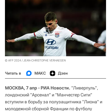
© AFP 2024 / JEAN-CHRISTOPHE VERHAEGEN
Читать в
МАКС
Дзен
МОСКВА, 7 апр - РИА Новости.
"Ливерпуль",
лондонский "Арсенал" и "Манчестер Сити"
вступили в борьбу за полузащитника "Лиона" и
молодежной сборной Франции по футболу