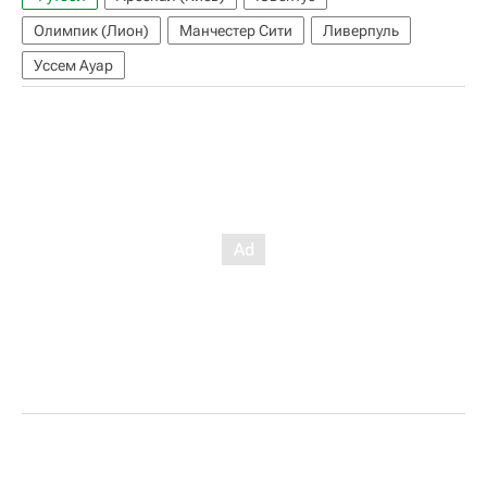
Олимпик (Лион)
Манчестер Сити
Ливерпуль
Уссем Ауар