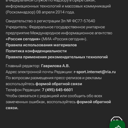
в Федеральной службе по надзору в сфере связи,
информационных технологий и массовых коммуникаций
(Роскомнадзор) 08 апреля 2014 года.
Свидетельство о регистрации Эл № ФС77-57640
Учредитель: Федеральное государственное унитарное
предприятие Международное информационное агентство
«Россия сегодня»
(МИА «Россия сегодня»).
Правила использования материалов
Политика конфиденциальности
Правила применения рекомендательных технологий
Главный редактор:
Гаврилова А.В.
Адрес электронной почты Редакции:
r-sport.internet@ria.ru
По вопросам размещения пресс-релизов и рекламы
воспользуйтесь
формой обратной связи
Телефон Редакции:
7 (495) 645-6601
Чтобы связаться с редакцией или сообщить обо всех
замеченных ошибках, воспользуйтесь
формой обратной
связи
.