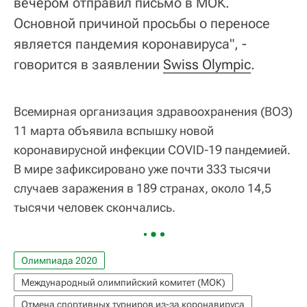
вечером отправил письмо в МОК.
Основной причиной просьбы о переносе
является пандемия коронавируса", -
говорится в заявлении
Swiss Olympic
.
Всемирная организация здравоохранения (ВОЗ)
11 марта объявила вспышку новой
коронавирусной инфекции COVID-19 пандемией.
В мире зафиксировано уже почти 333 тысячи
случаев заражения в 189 странах, около 14,5
тысячи человек скончались.
Олимпиада 2020
Международный олимпийский комитет (МОК)
Отмена спортивных турниров из-за коронавируса