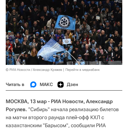
© РИА Новости / Александр Кряжев
Перейти в медиабанк
Читать в
МАКС
Дзен
МОСКВА, 13 мар - РИА Новости, Александр
Рогулев.
"Сибирь" начала реализацию билетов
на матчи второго раунда плей-офф КХЛ с
казахстанским "Барысом", сообщили РИА