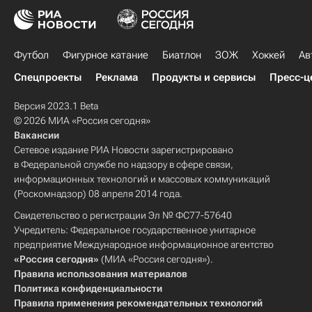
Футбол
Фигурное катание
Биатлон
ЗОЖ
Хоккей
Ав
Спецпроекты
Реклама
Продукты и сервисы
Пресс-ц
Версия 2023.1 Beta
© 2026 МИА «Россия сегодня»
Вакансии
Сетевое издание РИА Новости зарегистрировано
в Федеральной службе по надзору в сфере связи,
информационных технологий и массовых коммуникаций
(Роскомнадзор) 08 апреля 2014 года.
Свидетельство о регистрации Эл № ФС77-57640
Учредитель: Федеральное государственное унитарное
предприятие Международное информационное агентство
«Россия сегодня»
(МИА «Россия сегодня»).
Правила использования материалов
Политика конфиденциальности
Правила применения рекомендательных технологий