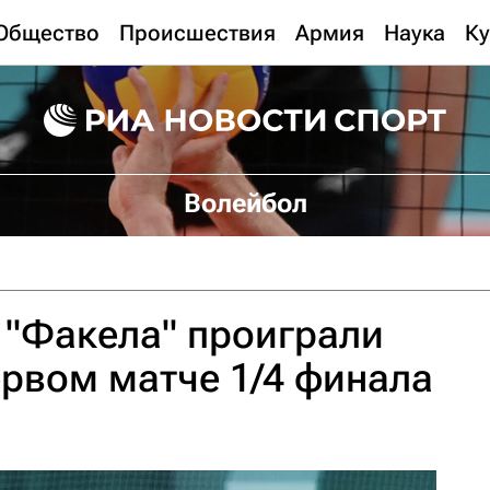
Общество
Происшествия
Армия
Наука
Ку
Волейбол
 "Факела" проиграли
ервом матче 1/4 финала