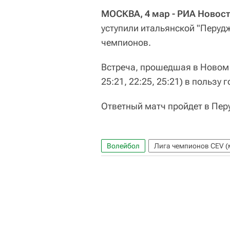
МОСКВА, 4 мар - РИА Новост
уступили итальянской "Перуд
чемпионов.
Встреча, прошедшая в Новом У
25:21, 22:25, 25:21) в пользу г
Ответный матч пройдет в Пер
Волейбол
Лига чемпионов CEV (