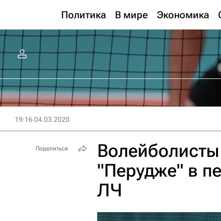
Политика
В мире
Экономика
19:16 04.03.2020
Волейболисты
Поделиться
"Перудже" в п
ЛЧ