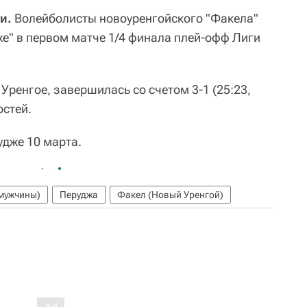
и.
Волейболисты новоуренгойского "Факела"
же" в первом матче 1/4 финала плей-офф Лиги
ренгое, завершилась со счетом 3-1 (25:23,
остей.
удже 10 марта.
мужчины)
Перуджа
Факел (Новый Уренгой)