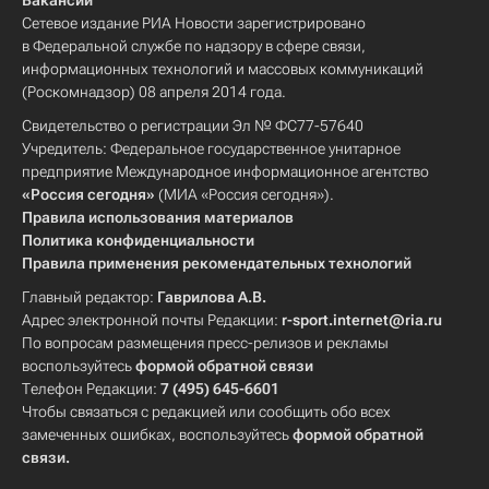
Вакансии
Сетевое издание РИА Новости зарегистрировано
в Федеральной службе по надзору в сфере связи,
информационных технологий и массовых коммуникаций
(Роскомнадзор) 08 апреля 2014 года.
Свидетельство о регистрации Эл № ФС77-57640
Учредитель: Федеральное государственное унитарное
предприятие Международное информационное агентство
«Россия сегодня»
(МИА «Россия сегодня»).
Правила использования материалов
Политика конфиденциальности
Правила применения рекомендательных технологий
Главный редактор:
Гаврилова А.В.
Адрес электронной почты Редакции:
r-sport.internet@ria.ru
По вопросам размещения пресс-релизов и рекламы
воспользуйтесь
формой обратной связи
Телефон Редакции:
7 (495) 645-6601
Чтобы связаться с редакцией или сообщить обо всех
замеченных ошибках, воспользуйтесь
формой обратной
связи
.