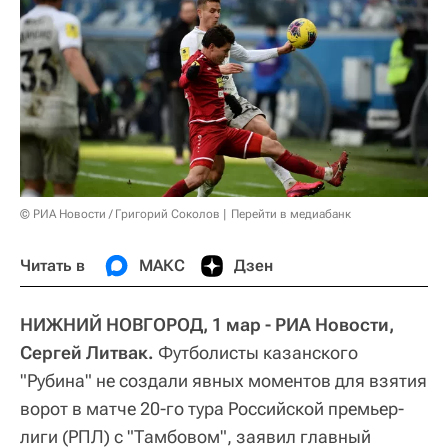
© РИА Новости / Григорий Соколов
Перейти в медиабанк
Читать в
МАКС
Дзен
НИЖНИЙ НОВГОРОД, 1 мар - РИА Новости,
Сергей Литвак.
Футболисты казанского
"Рубина" не создали явных моментов для взятия
ворот в матче 20-го тура Российской премьер-
лиги (РПЛ) с "Тамбовом", заявил главный