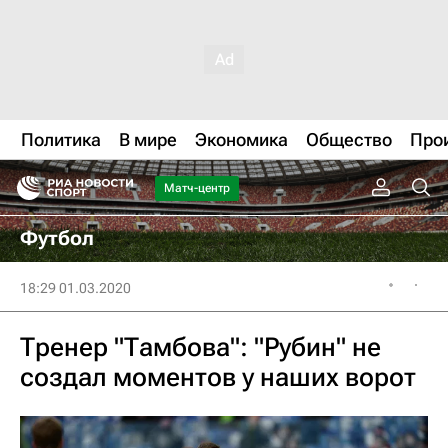
Политика
В мире
Экономика
Общество
Про
Матч-центр
Футбол
18:29 01.03.2020
Тренер "Тамбова": "Рубин" не
создал моментов у наших ворот