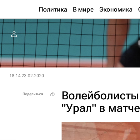
Политика
В мире
Экономика
18:14 23.02.2020
Волейболисты
Поделиться
"Урал" в матч