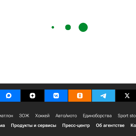
иатлон
ЗОЖ
Хоккей
Авто/мото
Единоборства
Sport sto
ма
Продукты и сервисы
Пресс-центр
Об агентстве
Ко