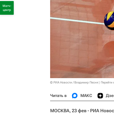
Матч-
центр
© РИА Новости / Владимир Песня
Перейти 
Читать в
МАКС
Дзе
МОСКВА, 23 фев - РИА Новос