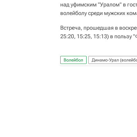
над уфимским "Уралом" в гос
волейболу среди мужских ком
Встреча, прошедшая в воскрес
25:20, 15:25, 15:13) в пользу 
Волейбол
Динамо-Урал (волейб