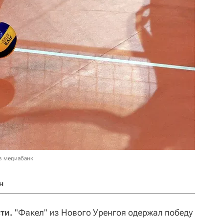
в медиабанк
н
ти.
"Факел" из Нового Уренгоя одержал победу