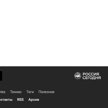
ries
Теннис
Теги
Полезное
нтакты
RSS
Архив