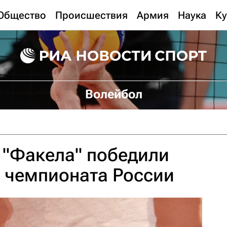
Общество
Происшествия
Армия
Наука
Ку
Волейбол
 "Факела" победили
е чемпионата России