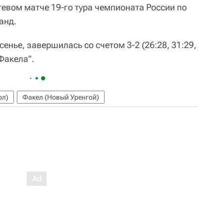
тевом матче 19-го тура чемпионата России по
анд.
енье, завершилась со счетом 3-2 (26:28, 31:29,
"Факела".
ол)
Факел (Новый Уренгой)