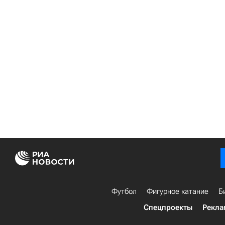
Футбол
Фигурное катание
Б
Спецпроекты
Рекла