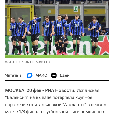
© REUTERS / DANIELE MASCOLO
Читать в
МАКС
Дзен
МОСКВА, 20 фев - РИА Новости.
Испанская
"Валенсия" на выезде потерпела крупное
поражение от итальянской "Аталанты" в первом
матче 1/8 финала футбольной Лиги чемпионов.