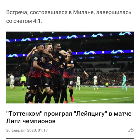
Встреча, состоявшаяся в Милане, завершилась
со счетом 4:1.
"Тоттенхэм" проиграл "Лейпцигу" в матче
Лиги чемпионов
20 февраля 2020, 01:17