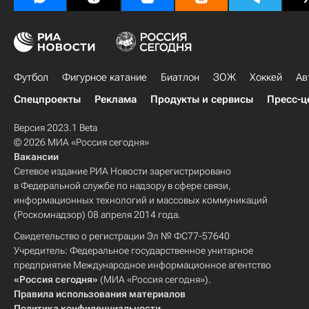
Футбол
Фигурное катание
Биатлон
ЗОЖ
Хоккей
Ав
Спецпроекты
Реклама
Продукты и сервисы
Пресс-ц
Версия 2023.1 Beta
© 2026 МИА «Россия сегодня»
Вакансии
Сетевое издание РИА Новости зарегистрировано
в Федеральной службе по надзору в сфере связи,
информационных технологий и массовых коммуникаций
(Роскомнадзор) 08 апреля 2014 года.
Свидетельство о регистрации Эл № ФС77-57640
Учредитель: Федеральное государственное унитарное
предприятие Международное информационное агентство
«Россия сегодня»
(МИА «Россия сегодня»).
Правила использования материалов
Политика конфиденциальности