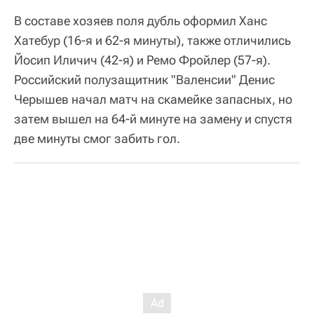
В составе хозяев поля дубль оформил Ханс
Хатебур (16-я и 62-я минуты), также отличились
Йосип Иличич (42-я) и Ремо Фройлер (57-я).
Российский полузащитник "Валенсии" Денис
Черышев начал матч на скамейке запасных, но
затем вышел на 64-й минуте на замену и спустя
две минуты смог забить гол.