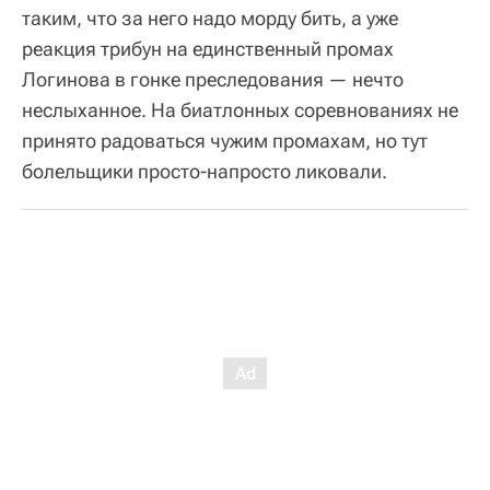
таким, что за него надо морду бить, а уже
реакция трибун на единственный промах
Логинова в гонке преследования — нечто
неслыханное. На биатлонных соревнованиях не
принято радоваться чужим промахам, но тут
болельщики просто-напросто ликовали.