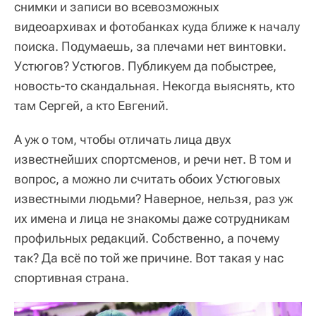
снимки и записи во всевозможных
видеоархивах и фотобанках куда ближе к началу
поиска. Подумаешь, за плечами нет винтовки.
Устюгов? Устюгов. Публикуем да побыстрее,
новость-то скандальная. Некогда выяснять, кто
там Сергей, а кто Евгений.
А уж о том, чтобы отличать лица двух
известнейших спортсменов, и речи нет. В том и
вопрос, а можно ли считать обоих Устюговых
известными людьми? Наверное, нельзя, раз уж
их имена и лица не знакомы даже сотрудникам
профильных редакций. Собственно, а почему
так? Да всё по той же причине. Вот такая у нас
спортивная страна.