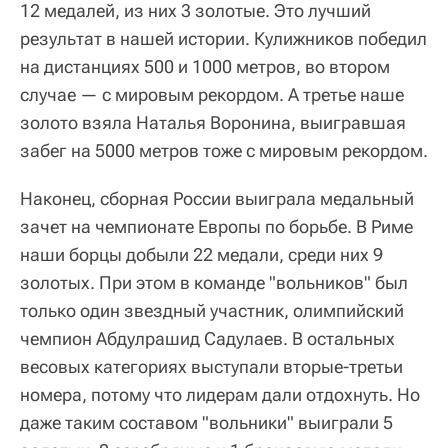
12 медалей, из них 3 золотые. Это лучший
результат в нашей истории. Кулижников победил
на дистанциях 500 и 1000 метров, во втором
случае — с мировым рекордом. А третье наше
золото взяла Наталья Воронина, выигравшая
забег на 5000 метров тоже с мировым рекордом.
Наконец, сборная России выиграла медальный
зачет на чемпионате Европы по борьбе. В Риме
наши борцы добыли 22 медали, среди них 9
золотых. При этом в команде "вольников" был
только один звездный участник, олимпийский
чемпион Абдулрашид Садулаев. В остальных
весовых категориях выступали вторые-третьи
номера, потому что лидерам дали отдохнуть. Но
даже таким составом "вольники" выиграли 5