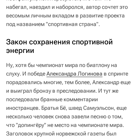
набегал, наездил и наборолся, автор сочтет это
весомым личным вкладом в развитие проекта
под названием "спортивная страна".
Закон сохранения спортивной
энергии
Ну, хотя бы чемпионат мира по биатлону на
слуху. И победе
Александра Логинова
в спринте
порадовались многие, тем более, Александр еще
и выиграл бронзу в преследовании. И тут же
последовали бранные комментарии
иностранцев. Братья Бё, швед Самуэльсон, еще
несколько человек снова завели песню о том,
что "допингёру" не место на чемпионате мира.
Заголовок крупной норвежской газеты был