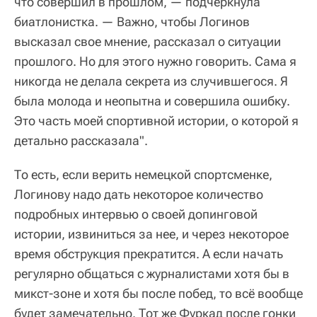
что совершил в прошлом, — подчеркнула
биатлонистка. — Важно, чтобы Логинов
высказал свое мнение, рассказал о ситуации
прошлого. Но для этого нужно говорить. Сама я
никогда не делала секрета из случившегося. Я
была молода и неопытна и совершила ошибку.
Это часть моей спортивной истории, о которой я
детально рассказала".
То есть, если верить немецкой спортсменке,
Логинову надо дать некоторое количество
подробных интервью о своей допинговой
истории, извиниться за нее, и через некоторое
время обструкция прекратится. А если начать
регулярно общаться с журналистами хотя бы в
микст-зоне и хотя бы после побед, то всё вообще
будет замечательно. Тот же Фуркад после гонки