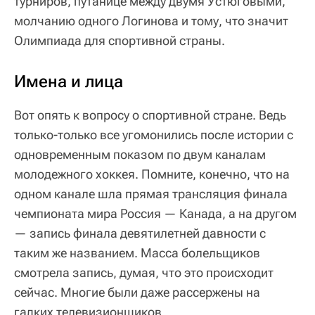
турниров, путанице между двумя Устюговыми,
молчанию одного Логинова и тому, что значит
Олимпиада для спортивной страны.
Имена и лица
Вот опять к вопросу о спортивной стране. Ведь
только-только все угомонились после истории с
одновременным показом по двум каналам
молодежного хоккея. Помните, конечно, что на
одном канале шла прямая трансляция финала
чемпионата мира Россия — Канада, а на другом
— запись финала девятилетней давности с
таким же названием. Масса болельщиков
смотрела запись, думая, что это происходит
сейчас. Многие были даже рассержены на
гадких телевизионщиков.