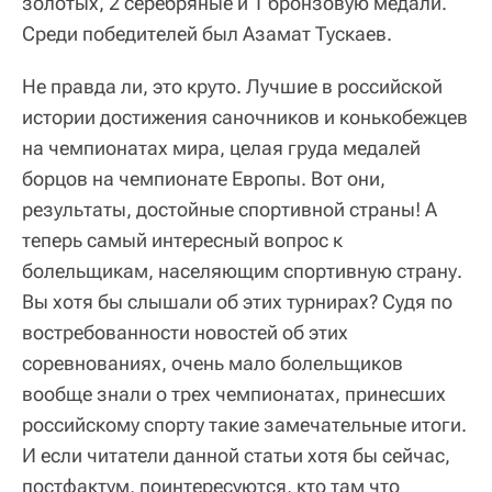
золотых, 2 серебряные и 1 бронзовую медали.
Среди победителей был Азамат Тускаев.
Не правда ли, это круто. Лучшие в российской
истории достижения саночников и конькобежцев
на чемпионатах мира, целая груда медалей
борцов на чемпионате Европы. Вот они,
результаты, достойные спортивной страны! А
теперь самый интересный вопрос к
болельщикам, населяющим спортивную страну.
Вы хотя бы слышали об этих турнирах? Судя по
востребованности новостей об этих
соревнованиях, очень мало болельщиков
вообще знали о трех чемпионатах, принесших
российскому спорту такие замечательные итоги.
И если читатели данной статьи хотя бы сейчас,
постфактум, поинтересуются, кто там что