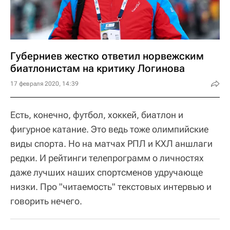
Губерниев жестко ответил норвежским
биатлонистам на критику Логинова
17 февраля 2020, 14:39
Есть, конечно, футбол, хоккей, биатлон и
фигурное катание. Это ведь тоже олимпийские
виды спорта. Но на матчах РПЛ и КХЛ аншлаги
редки. И рейтинги телепрограмм о личностях
даже лучших наших спортсменов удручающе
низки. Про "читаемость" текстовых интервью и
говорить нечего.