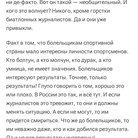
ни де-факто. Вот он такой — необщительный. И
кого это волнует? Никого, кроме горстки
биатлонных журналистов. Да и они уже
привыкли.
Факт в том, что болельщикам спортивной
страны мало интересны личности спортсменов.
Кто болтун, а кто молчун, кто дурак, а кто
умница, не имеет значения. Болельщиков
интересуют результаты. Точнее, только
результаты! Глупо говорить о том, хорошо это
или плохо. В России это так, и всё тут. И если
журналистов это тревожит, то они и должны
менять ситуацию. А если не могут, то им
придется смириться. Что же до болельщиков, то
им неважно даже, кто и как добился результата.
Да и не все результаты интересны!