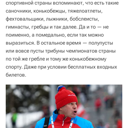
спортивной страны вспоминают, что есть такие
саночники, конькобежцы, тяжелоатлеты,
фехтовальщики, лыжники, бобслеисты,
гимнасты, гребцы и так далее. Да и то — не
поименно, а помедально, если так можно
выразиться. В остальное время — полупусты
или вовсе пусты трибуны чемпионатов страны
по той же гребле и тому же конькобежному
спорту. Даже при условии бесплатных входных
билетов.