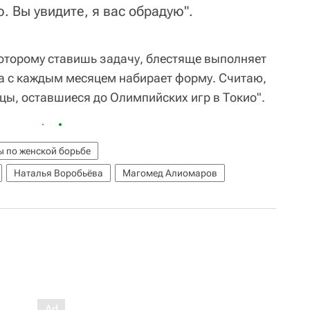
. Вы увидите, я вас обрадую".
 которому ставишь задачу, блестяще выполняет
Она с каждым месяцем набирает форму. Считаю,
цы, оставшиеся до Олимпийских игр в Токио".
 по женской борьбе
Наталья Воробьёва
Магомед Алиомаров