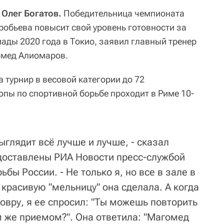
 Олег Богатов.
Победительница чемпионата
робьева повысит свой уровень готовности за
ады 2020 года в Токио, заявил главный тренер
омед Алиомаров.
 турнир в весовой категории до 72
пы по спортивной борьбе проходит в Риме 10-
глядит всё лучше и лучше, - сказал
доставлены РИА Новости пресс-службой
бы России. - Не только я, но все в зале в
красивую "мельницу" она сделала. А когда
овру, я ее спросил: "Ты можешь повторить
м же приемом?". Она ответила: "Магомед