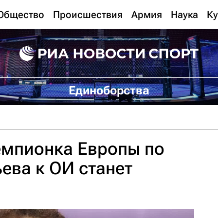
Общество
Происшествия
Армия
Наука
Ку
Единоборства
емпионка Европы по
ева к ОИ станет