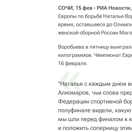
СОЧИ, 15 фев - РИА Новости,
Европы по борьбе Наталья Во
время, оставшееся до Олимпи
женской сборной России Маг
Воробьева в пятницу выиграла
килограммов. Чемпионат Евро
«
16 февраля.
"Наталья с каждым днем вы
Алиомаров, чьи слова пре
Федерации спортивной борь
полуфинале видели, какую 
мы шли перед финалом к к
и положить соперницу эти