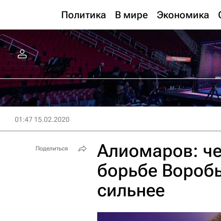
Политика
В мире
Экономика
01:47 15.02.2020
Алиомаров: ч
Поделиться
борьбе Воробь
сильнее