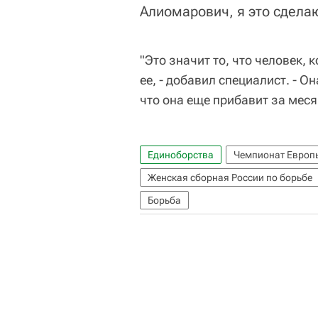
Алиомарович, я это сделаю
"Это значит то, что человек,
ее, - добавил специалист. - 
что она еще прибавит за меся
Единоборства
Чемпионат Европы
Женская сборная России по борьбе
Борьба