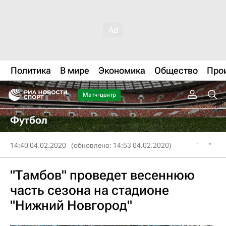
Политика
В мире
Экономика
Общество
Про
Матч-центр
Футбол
14:40 04.02.2020
(обновлено: 14:53 04.02.2020)
"Тамбов" проведет весеннюю
часть сезона на стадионе
"Нижний Новгород"