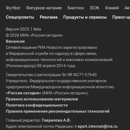
Футбол
Фигурное катание
Биатлон
ЗОЖ
Хоккей
Ав
Спецпроекты
Реклама
Продукты и сервисы
Пресс-ц
Версия 2023.1 Beta
© 2026 МИА «Россия сегодня»
Вакансии
Сетевое издание РИА Новости зарегистрировано
в Федеральной службе по надзору в сфере связи,
информационных технологий и массовых коммуникаций
(Роскомнадзор) 08 апреля 2014 года.
Свидетельство о регистрации Эл № ФС77-57640
Учредитель: Федеральное государственное унитарное
предприятие Международное информационное агентство
«Россия сегодня»
(МИА «Россия сегодня»).
Правила использования материалов
Политика конфиденциальности
Правила применения рекомендательных технологий
Главный редактор:
Гаврилова А.В.
Адрес электронной почты Редакции:
r-sport.internet@ria.ru