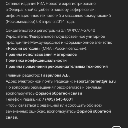
Сетевое издание РИА Новости зарегистрировано
в Федеральной службе по надзору в сфере связи,
информационных технологий и массовых коммуникаций
(Роскомнадзор) 08 апреля 2014 года.
Свидетельство о регистрации Эл № ФС77-57640
Учредитель: Федеральное государственное унитарное
предприятие Международное информационное агентство
«Россия сегодня»
(МИА «Россия сегодня»).
Правила использования материалов
Политика конфиденциальности
Правила применения рекомендательных технологий
Главный редактор:
Гаврилова А.В.
Адрес электронной почты Редакции:
r-sport.internet@ria.ru
По вопросам размещения пресс-релизов и рекламы
воспользуйтесь
формой обратной связи
Телефон Редакции:
7 (495) 645-6601
Чтобы связаться с редакцией или сообщить обо всех
замеченных ошибках, воспользуйтесь
формой обратной
связи
.