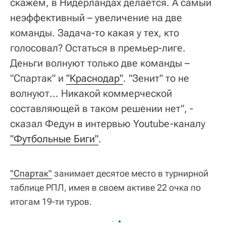
скажем, в Нидерландах делается. А самый
неэффективный – увеличение на две
команды. Задача-то какая у тех, кто
голосовал? Остаться в премьер-лиге.
Деньги волнуют только две команды –
"Спартак" и
"Краснодар"
. "Зенит" то не
волнуют... Никакой коммерческой
составляющей в таком решении нет", -
сказал Федун в интервью Youtube-каналу
"Футбольные Биги"
.
"Спартак"
занимает десятое место в турнирной
таблице РПЛ, имея в своем активе 22 очка по
итогам 19-ти туров.