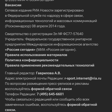
Вакансии
Сетевое издание РИА Новости зарегистрировано
в Федеральной службе по надзору в сфере связи,
информационных технологий и массовых коммуникаций
(Роскомнадзор) 08 апреля 2014 года.
Свидетельство о регистрации Эл № ФС77-57640
Учредитель: Федеральное государственное унитарное
предприятие Международное информационное агентство
«Россия сегодня»
(МИА «Россия сегодня»).
Правила использования материалов
Политика конфиденциальности
Правила применения рекомендательных технологий
Главный редактор:
Гаврилова А.В.
Адрес электронной почты Редакции:
r-sport.internet@ria.ru
По вопросам размещения пресс-релизов и рекламы
воспользуйтесь
формой обратной связи
Телефон Редакции:
7 (495) 645-6601
Чтобы связаться с редакцией или сообщить обо всех
замеченных ошибках, воспользуйтесь
формой обратной
связи
.