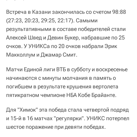
Встреча в Казани закончилась со счетом 98:88
(27:23, 20:23, 29:25, 22:17). Самыми
результативными в составе победителей стали
Алексей Швед и Девин Букер, набравшие по 25
очков. У УНИКСа по 20 очков набрали Эрик
Макколлум и Джамар Смит.
Матчи Единой лиги ВТБ в субботу и воскресенье
начинаются с минуты молчания в память о
погибшем в результате крушения вертолета
пятикратном чемпионе НБА Кобе Брайанте.
Для "Химок" эта победа стала четвертой подряд
и 15-й в 16 матчах "регулярки". УНИКС потерпел
шестое поражение при девяти победах.