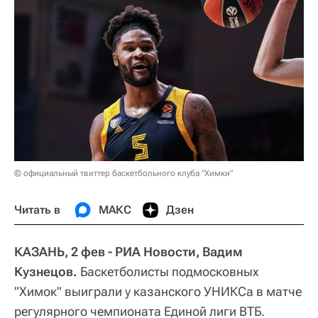
© официальный твиттер баскетбольного клуба "Химки"
Читать в
МАКС
Дзен
КАЗАНЬ, 2 фев - РИА Новости, Вадим
Кузнецов.
Баскетболисты подмосковных
"Химок" выиграли у казанского УНИКСа в матче
регулярного чемпионата Единой лиги ВТБ.