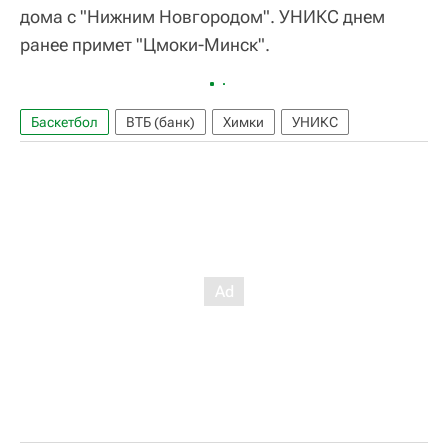
дома с "Нижним Новгородом". УНИКС днем
ранее примет "Цмоки-Минск".
Баскетбол
ВТБ (банк)
Химки
УНИКС