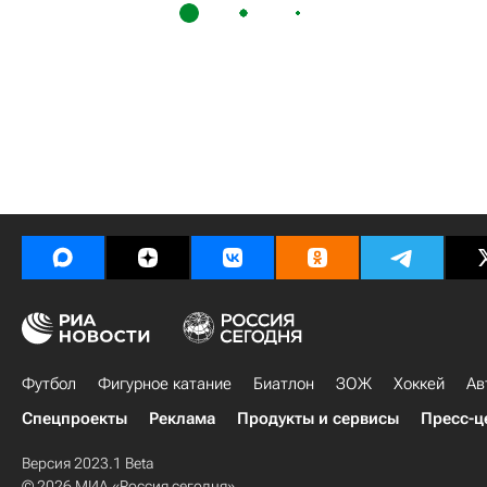
Футбол
Фигурное катание
Биатлон
ЗОЖ
Хоккей
Ав
Спецпроекты
Реклама
Продукты и сервисы
Пресс-ц
Версия 2023.1 Beta
© 2026 МИА «Россия сегодня»