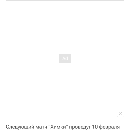
Следующий матч "Химки" проведут 10 февраля