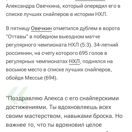
Александра Овечкина, который опередил его в
списке лучших снайперов в истории НХЛ.
В пятницу
Овечкин
отметился дублем в ворота
"Оттавы" в победном выездном матче
регулярного чемпионата НХЛ (5:3). 34-летний
россиянин, на счету которого 695 голов в
регулярных чемпионатах
НХЛ
, поднялся на
восьмое место в списке лучших снайперов,
«
обойдя Мессье (694).
"Поздравляю Алекса с его снайперскими
достижениями. Ты вдохновляешь всех
своим мастерством, навыками броска. Но
важнее то, что ты вдохновил целое