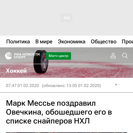
Политика
В мире
Экономика
Общество
Про
Матч-центр
Хоккей
07:47 01.02.2020
(обновлено: 13:05 01.02.2020)
Марк Мессье поздравил
Овечкина, обошедшего его в
списке снайперов НХЛ