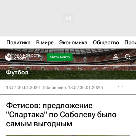
Политика
В мире
Экономика
Общество
Про
Матч-центр
Футбол
13:51 30.01.2020
(обновлено: 13:52 30.01.2020)
Фетисов: предложение
"Спартака" по Соболеву было
самым выгодным