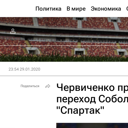
Политика
В мире
Экономика
23:54 29.01.2020
Червиченко п
Поделиться
переход Собол
"Спартак"