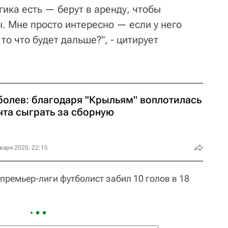
огика есть — берут в аренду, чтобы
ы. Мне просто интересно — если у него
 то что будет дальше?", - цитирует
болев: благодаря "Крыльям" воплотилась
чта сыграть за сборную
варя 2020, 22:15
премьер-лиги футболист забил 10 голов в 18