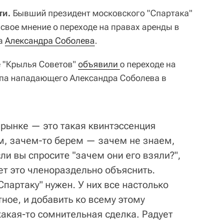
ти.
Бывший президент московского "Спартака"
свое мнение о переходе на правах аренды в
да
Александра Соболева
.
е "Крылья Советов"
объявили 
о переходе на
упа нападающего Александра Соболева в
 рынке — это такая квинтэссенция
м, зачем-то берем — зачем не знаем,
сли вы спросите "зачем они его взяли?",
ет это членораздельно объяснить.
Спартаку" нужен. У них все настолько
ное, и добавить ко всему этому
какая-то сомнительная сделка. Радует