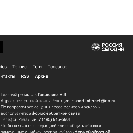
ries
Теннис
Теги
Полезное
нтакты
RSS
Архив
Главный редактор:
Гаврилова А.В.
Адрес электронной почты Редакции:
r-sport.internet@ria.ru
По вопросам размещения пресс-релизов и рекламы
воспользуйтесь
формой обратной связи
Телефон Редакции:
7 (495) 645-6601
Чтобы связаться с редакцией или сообщить обо всех
замеченных ошибках, воспользуйтесь
формой обратной