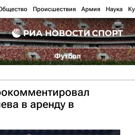
Общество
Происшествия
Армия
Наука
Ку
Футбол
рокомментировал
ева в аренду в