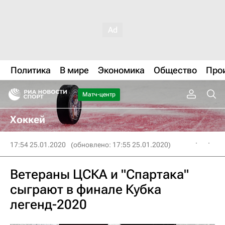
Политика
В мире
Экономика
Общество
Про
Матч-центр
Хоккей
17:54 25.01.2020
(обновлено: 17:55 25.01.2020)
Ветераны ЦСКА и "Спартака"
сыграют в финале Кубка
легенд-2020