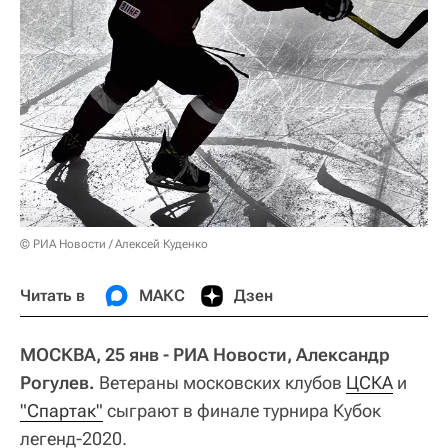
© РИА Новости / Алексей Куденко
Читать в
МАКС
Дзен
МОСКВА, 25 янв - РИА Новости, Александр
Рогулев.
Ветераны московских клубов
ЦСКА
и
"Спартак"
сыграют в финале турнира Кубок
легенд-2020.