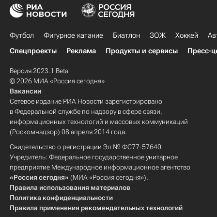
Футбол
Фигурное катание
Биатлон
ЗОЖ
Хоккей
Ав
Спецпроекты
Реклама
Продукты и сервисы
Пресс-ц
Версия 2023.1 Beta
© 2026 МИА «Россия сегодня»
Вакансии
Сетевое издание РИА Новости зарегистрировано
в Федеральной службе по надзору в сфере связи,
информационных технологий и массовых коммуникаций
(Роскомнадзор) 08 апреля 2014 года.
Свидетельство о регистрации Эл № ФС77-57640
Учредитель: Федеральное государственное унитарное
предприятие Международное информационное агентство
«Россия сегодня»
(МИА «Россия сегодня»).
Правила использования материалов
Политика конфиденциальности
Правила применения рекомендательных технологий