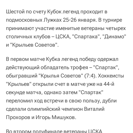
Шестой по счету Кубок легенд проходит в
подмосковных Лужках 25-26 января. В турнире
принимают участие именитые ветераны четырех
столичных клубов – ЦСКА, "Спартака", "Динамо"
и "Крыльев Советов".
В первом матче Кубка легенд победу одержал
действующий обладатель трофея – "Спартак",
обыгравший "Крылья Советов" (7:4). Хоккеисты
"Крыльев" открыли счет в матче уже на 44-й
секунде матча, однако затем "Спартак"
переломил ход встречи в свою пользу, дубли
сделали олимпийский чемпион Виталий
Прохоров и Игорь Мишуков.
Во втором полуфинале ветераны ЦСКА