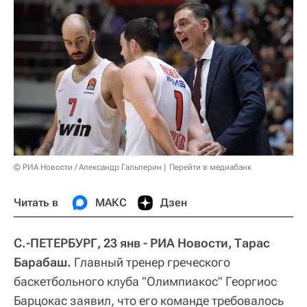
© РИА Новости / Александр Гальперин
Перейти в медиабанк
Читать в
МАКС
Дзен
С.-ПЕТЕРБУРГ, 23 янв - РИА Новости, Тарас
Барабаш.
Главный тренер греческого
баскетбольного клуба "Олимпиакос" Георгиос
Барцокас заявил, что его команде требовалось