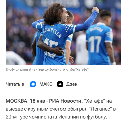
© официальный твиттер футбольного клуба "Хетафе"
Читать в
МАКС
Дзен
МОСКВА, 18 янв - РИА Новости.
"Хетафе" на
выезде с крупным счетом обыграл "Леганес" в
20-м туре чемпионата Испании по футболу.