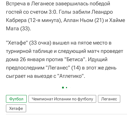
Встреча в Леганесе завершилась победой
гостей со счетом 3:0. Голы забили Леандро
Кабрера (12-я минута), Аллан Ньом (21) и Хайме
Мата (33).
"Хетафе" (33 очка) вышел на пятое место в
турнирной таблице и следующий матч проведет
дома 26 января против "Бетиса". Идущий
предпоследним "Леганес" (14) в этот же день
сыграет на выезде с "Атлетико".
Футбол
Чемпионат Испании по футболу
Леганес
Хетафе