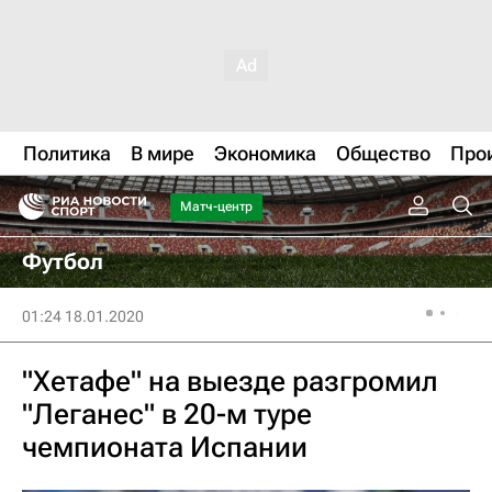
Политика
В мире
Экономика
Общество
Про
Матч-центр
Футбол
01:24 18.01.2020
"Хетафе" на выезде разгромил
"Леганес" в 20-м туре
чемпионата Испании