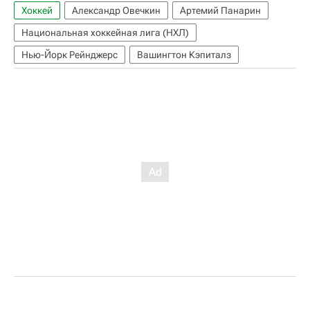
Хоккей
Александр Овечкин
Артемий Панарин
Национальная хоккейная лига (НХЛ)
Нью-Йорк Рейнджерс
Вашингтон Кэпиталз