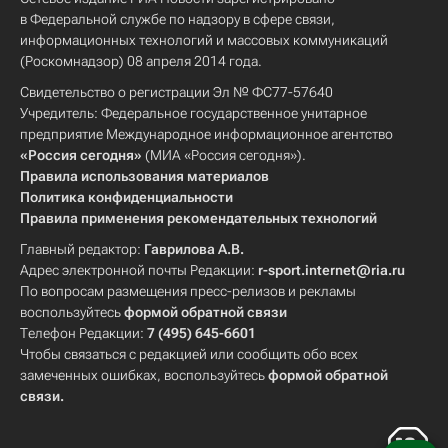
в Федеральной службе по надзору в сфере связи,
информационных технологий и массовых коммуникаций
(Роскомнадзор) 08 апреля 2014 года.
Свидетельство о регистрации Эл № ФС77-57640
Учредитель: Федеральное государственное унитарное
предприятие Международное информационное агентство
«Россия сегодня»
(МИА «Россия сегодня»).
Правила использования материалов
Политика конфиденциальности
Правила применения рекомендательных технологий
Главный редактор:
Гаврилова А.В.
Адрес электронной почты Редакции:
r-sport.internet@ria.ru
По вопросам размещения пресс-релизов и рекламы
воспользуйтесь
формой обратной связи
Телефон Редакции:
7 (495) 645-6601
Чтобы связаться с редакцией или сообщить обо всех
замеченных ошибках, воспользуйтесь
формой обратной
связи
.