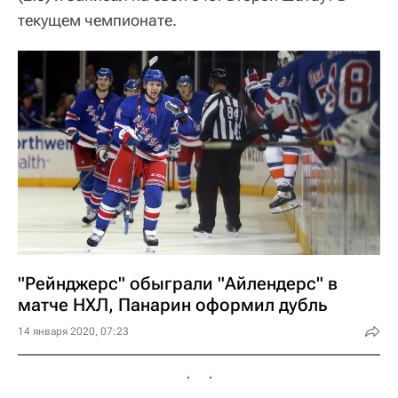
текущем чемпионате.
"Рейнджерс" обыграли "Айлендерс" в
матче НХЛ, Панарин оформил дубль
14 января 2020, 07:23