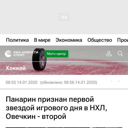
Политика
В мире
Экономика
Общество
Про
Матч-центр
Хоккей
08:55 14.01.2020
(обновлено: 08:56 14.01.2020)
Панарин признан первой
звездой игрового дня в НХЛ,
Овечкин - второй