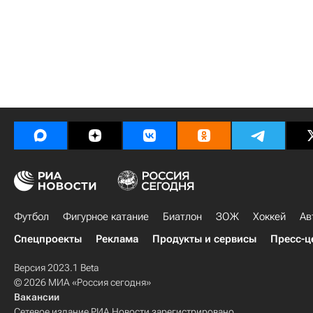
Футбол
Фигурное катание
Биатлон
ЗОЖ
Хоккей
Ав
Спецпроекты
Реклама
Продукты и сервисы
Пресс-ц
Версия 2023.1 Beta
© 2026 МИА «Россия сегодня»
Вакансии
Сетевое издание РИА Новости зарегистрировано