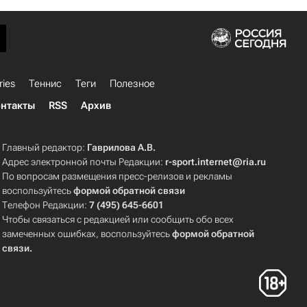
ries
Теннис
Теги
Полезное
нтакты
RSS
Архив
Главный редактор:
Гаврилова А.В.
Адрес электронной почты Редакции:
r-sport.internet@ria.ru
По вопросам размещения пресс-релизов и рекламы
воспользуйтесь
формой обратной связи
Телефон Редакции:
7 (495) 645-6601
Чтобы связаться с редакцией или сообщить обо всех
замеченных ошибках, воспользуйтесь
формой обратной
связи
.