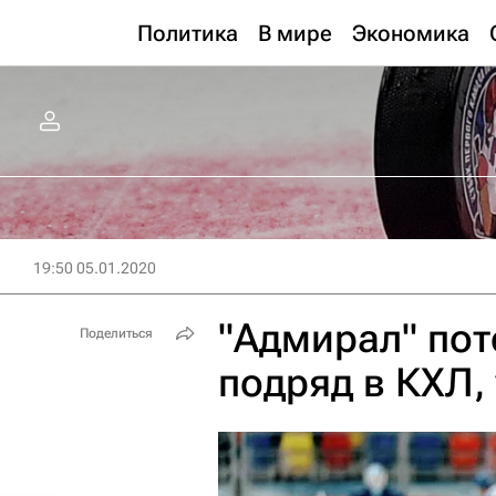
Политика
В мире
Экономика
19:50 05.01.2020
"Адмирал" пот
Поделиться
подряд в КХЛ,